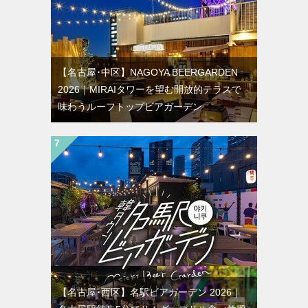
【名古屋･中区】NAGOYA BEERGARDEN
2026｜MIRAIタワーを望む開放的テラスで
味わうルーフトップビアガーデン
【名古屋･西区】名駅ビアガーデン 2026｜