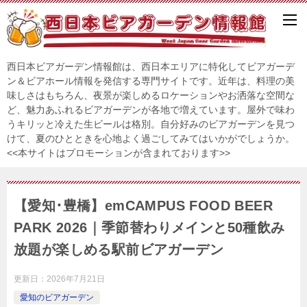
西日本ビアガーデン情報館は、西日本エリアに特化してビアガーデ
ン＆ビアホール情報を発信する専門サイトです。近年は、料理の美
味しさはもちろん、夜景が楽しめるロケーションやお洒落な空間な
ど、魅力あふれるビアガーデンが各地で増えています。屋外で味わ
うキリッと冷えた生ビールは格別。自分好みのビアガーデンを見つ
けて、夏のひとときを心地よく過ごしてみてはいかがでしょうか。
<<本サイトはプロモーションが含まれております>>
【愛知･豊橋】emCAMPUS FOOD BEER
PARK 2026｜季節替わりメインと50種飲み
放題が楽しめる駅前ビアガーデン
更新日：
2026年7月21日
愛知のビアガーデン