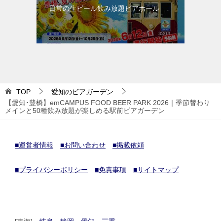
日常の生ビール飲み放題ビアホール
TOP
愛知のビアガーデン
【愛知･豊橋】emCAMPUS FOOD BEER PARK 2026｜季節替わり
メインと50種飲み放題が楽しめる駅前ビアガーデン
■運営者情報
■お問い合わせ
■掲載依頼
■プライバシーポリシー
■免責事項
■サイトマップ