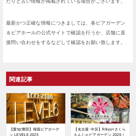
たりと古い情報が掲載されている場合がございます。
最新かつ正確な情報につきましては、各ビアガーデン
＆ビアホールの公式サイトで確認を行うか、店舗に直
接問い合わせをするなどして確認をお願い致します。
関連記事
【愛知/豊田】韓国ビアガーデ
【名古屋･中区】Rikyu×さくら
ン LEVEL6 2025
もんじゃビアガーデン 2026｜