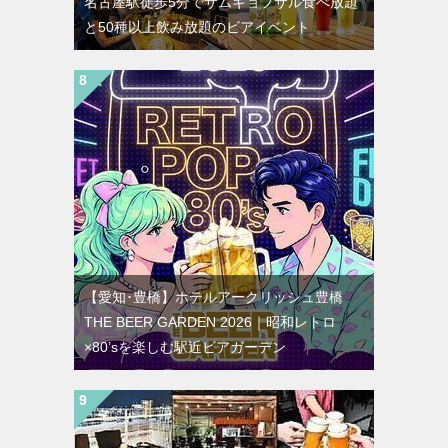
名古屋駅徒歩5分でサムギョプサル食べ放題
と50種以上飲み放題のビアイベント
【愛知･豊橋】ホテルアークリッシュ豊橋
THE BEER GARDEN 2026｜昭和レトロ
×80’sを楽しむ駅近ビアガーデン