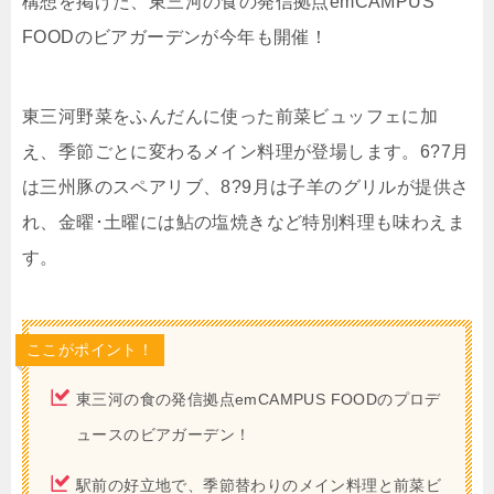
構想を掲げた、東三河の食の発信拠点emCAMPUS
FOODのビアガーデンが今年も開催！
東三河野菜をふんだんに使った前菜ビュッフェに加
え、季節ごとに変わるメイン料理が登場します。6?7月
は三州豚のスペアリブ、8?9月は子羊のグリルが提供さ
れ、金曜･土曜には鮎の塩焼きなど特別料理も味わえま
す。
ここがポイント！
東三河の食の発信拠点emCAMPUS FOODのプロデ
ュースのビアガーデン！
駅前の好立地で、季節替わりのメイン料理と前菜ビ