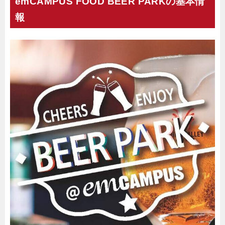
emCAMPUS FOOD BEER PARKの基本情
報