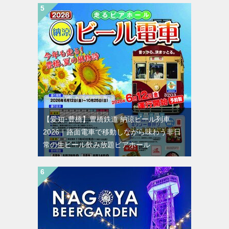
【愛知･豊橋】豊橋鉄道 納涼ビール列車
2026｜路面電車で移動しながら味わう非日
常の生ビール飲み放題ビアホール