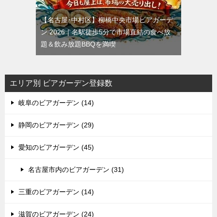
【名古屋･中村区】柳橋中央市場ビアガーデ
ン 2026｜名駅徒歩5分で市場直結の食べ放
題＆飲み放題BBQを満喫
エリア別 ビアガーデン登録数
岐阜のビアガーデン (14)
静岡のビアガーデン (29)
愛知のビアガーデン (45)
名古屋市内のビアガーデン (31)
三重のビアガーデン (14)
滋賀のビアガーデン (24)