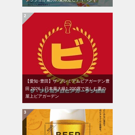
【愛知･豊田】ザ･プレミアムビアガーデン豊
田 2026｜日本最大級1,200席で楽しむ夏の
屋上ビアガーデン