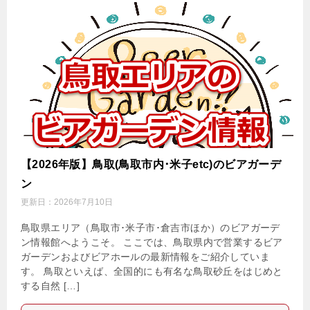
【2026年版】鳥取(鳥取市内･米子etc)のビアガーデ
ン
更新日：
2026年7月10日
鳥取県エリア（鳥取市･米子市･倉吉市ほか）のビアガーデ
ン情報館へようこそ。 ここでは、鳥取県内で営業するビア
ガーデンおよびビアホールの最新情報をご紹介していま
す。 鳥取といえば、全国的にも有名な鳥取砂丘をはじめと
する自然 […]