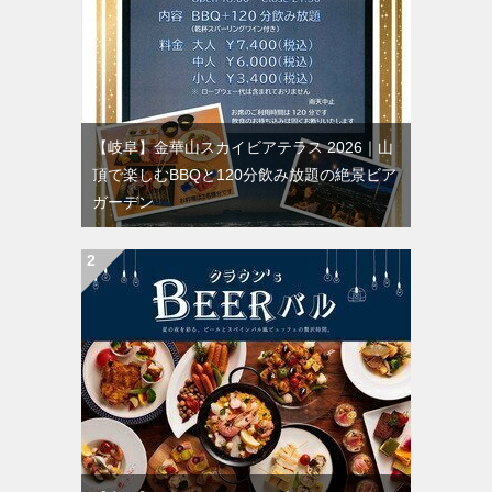
【岐阜】金華山スカイビアテラス 2026｜山
頂で楽しむBBQと120分飲み放題の絶景ビア
ガーデン