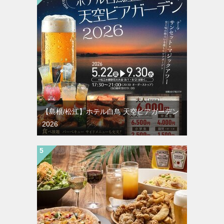
【島根/松江】ホテル白鳥 天空ビアガーデン
2026