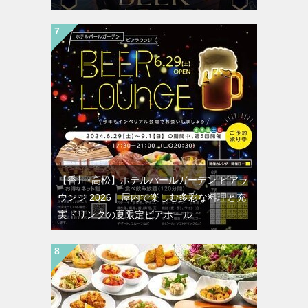
【香川･高松】ホテルパールガーデン ビアラ
ウンジ 2026｜屋内で楽しむ多彩な料理と充
実ドリンクの夏限定ビアホール