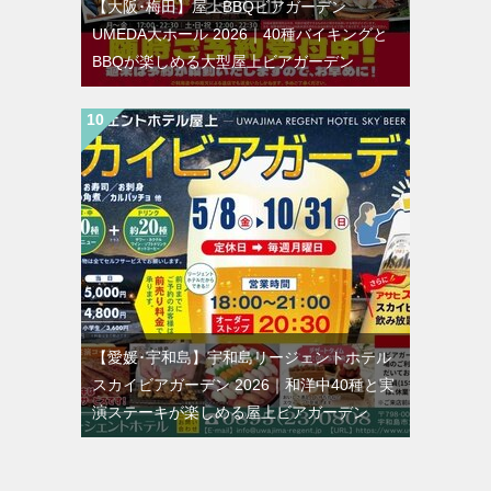
【大阪･梅田】屋上BBQビアガーデン
UMEDA大ホール 2026｜40種バイキングと
BBQが楽しめる大型屋上ビアガーデン
【愛媛･宇和島】宇和島リージェントホテル
スカイビアガーデン 2026｜和洋中40種と実
演ステーキが楽しめる屋上ビアガーデン