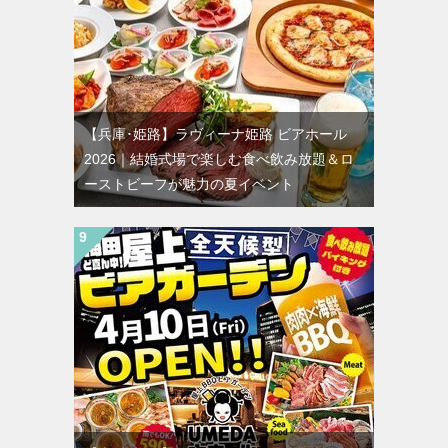
【兵庫･姫路】ラヴィーナ姫路 ビアホール
2026｜結婚式場で楽しむ食べ飲み放題＆ロ
ーストビーフが魅力の夏イベント