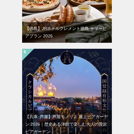
【徳島】JRホテルクレメント徳島 サマービ
アプラン 2026
【兵庫･芦屋】芦屋モノリス 屋上ビアガーデ
ン 2026｜歴史ある洋館で楽しむ大人の贅沢
ビアガーデン