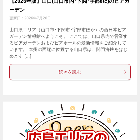
【2026年版】山口(山口市内･下関･宇部etc)のビアガ
ーデン
更新日：
2026年7月26日
山口県エリア（山口市･下関市･宇部市ほか）の西日本ビア
ガーデン情報館へようこそ。 ここでは、山口県内で営業す
るビアガーデンおよびビアホールの最新情報をご紹介して
います。 本州の西端に位置する山口県は、関門海峡をはじ
めとす […]
続きを読む