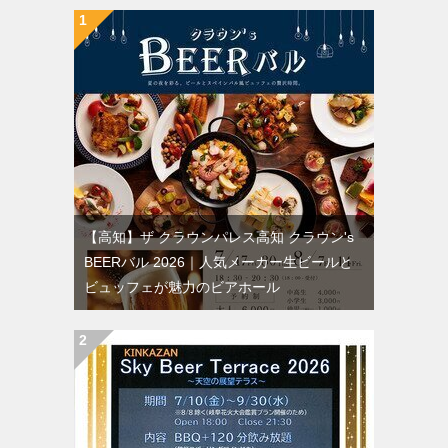
【高知】ザ クラウンパレス高知 クラウン's
BEERバル 2026｜人気メーカー生ビールと
ビュッフェが魅力のビアホール