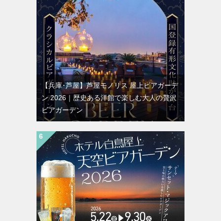
【兵庫･芦屋】芦屋モノリス 屋上ビアガーデ
ン 2026｜歴史ある洋館で楽しむ大人の贅沢
ビアガーデン