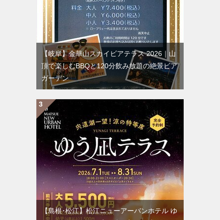
【岐阜】金華山スカイビアテラス 2026｜山
頂で楽しむBBQと120分飲み放題の絶景ビア
ガーデン
【島根･松江】松江ニューアーバンホテル ゆ