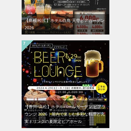
【島根/松江】ホテル白鳥 天空ビアガーデン
2026
【香川･高松】ホテルパールガーデン ビアラ
ウンジ 2026｜屋内で楽しむ多彩な料理と充
実ドリンクの夏限定ビアホール