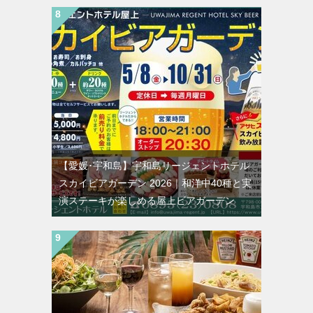
【愛媛･宇和島】宇和島リージェントホテル
スカイビアガーデン 2026｜和洋中40種と実
演ステーキが楽しめる屋上ビアガーデン