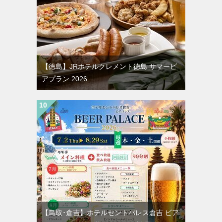
【徳島】JRホテルクレメント徳島 サマービ
アプラン 2026
【鳥取･倉吉】ホテルセントパレス倉吉 ビア