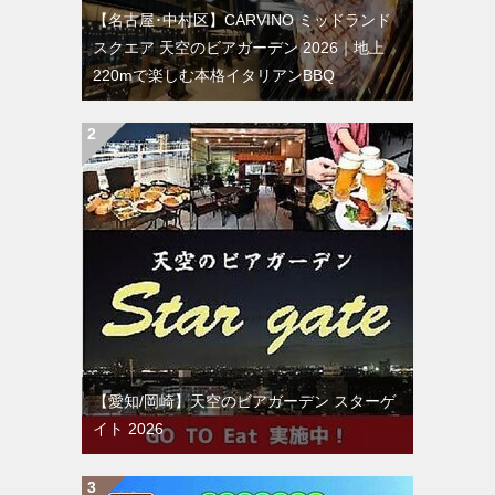
【名古屋･中村区】CARVINO ミッドランド
スクエア 天空のビアガーデン 2026｜地上
220mで楽しむ本格イタリアンBBQ
【愛知/岡崎】天空のビアガーデン スターゲ
イト 2026