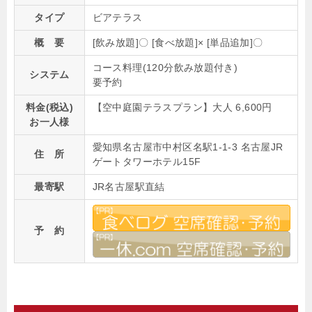
タイプ
ビアテラス
概 要
[飲み放題]〇 [食べ放題]× [単品追加]〇
コース料理(120分飲み放題付き)
システム
要予約
料金(税込)
【空中庭園テラスプラン】大人 6,600円
お一人様
愛知県名古屋市中村区名駅1-1-3 名古屋JR
住 所
ゲートタワーホテル15F
最寄駅
JR名古屋駅直結
予 約