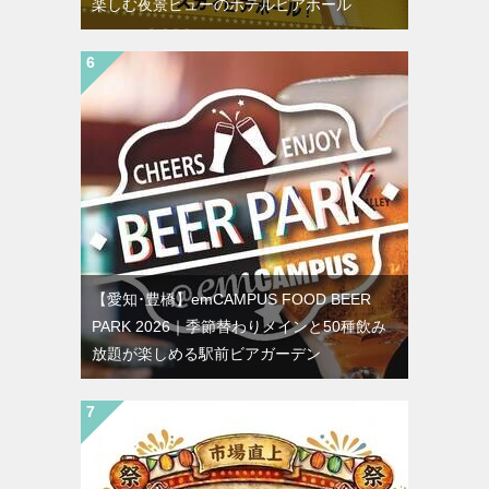
楽しむ夜景ビューのホテルビアホール
【愛知･豊橋】emCAMPUS FOOD BEER
PARK 2026｜季節替わりメインと50種飲み
放題が楽しめる駅前ビアガーデン