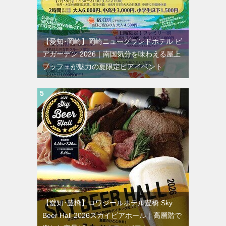
【愛知･岡崎】岡崎ニューグランドホテル ビ
アガーデン 2026｜南国気分を味わえる屋上
ブッフェが魅力の夏限定ビアイベント
【愛知･豊橋】ロワジールホテル豊橋 Sky
Beer Hall 2026スカイビアホール｜高層階で