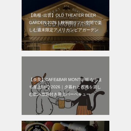
【島根･出雲】OLD THEATER BEER
GARDEN 2026｜映画館リノベ空間で楽
しむ週末限定アメリカンビアガーデン
【奈良】CAFE&BAR MONTURE ならま
ち屋上BBQ 2026｜夕暮れと夜風を楽し
む飲み放題付き屋上バーベキュー