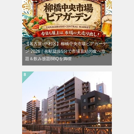
【名古屋･中村区】柳橋中央市場ビアガーデ
ン 2026｜名駅徒歩5分で市場直結の食べ放
題＆飲み放題BBQを満喫