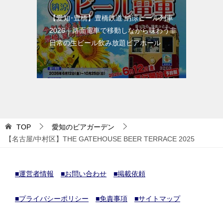
【愛知･豊橋】豊橋鉄道 納涼ビール列車
2026｜路面電車で移動しながら味わう非
日常の生ビール飲み放題ビアホール
TOP
愛知のビアガーデン
【名古屋/中村区】THE GATEHOUSE BEER TERRACE 2025
■運営者情報
■お問い合わせ
■掲載依頼
■プライバシーポリシー
■免責事項
■サイトマップ