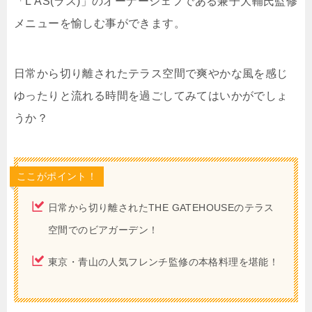
「L’AS(ラス)」のオーナーシェフである兼子大輔氏監修
メニューを愉しむ事ができます。
日常から切り離されたテラス空間で爽やかな風を感じ
ゆったりと流れる時間を過ごしてみてはいかがでしょ
うか？
ここがポイント！
日常から切り離されたTHE GATEHOUSEのテラス
空間でのビアガーデン！
東京・青山の人気フレンチ監修の本格料理を堪能！