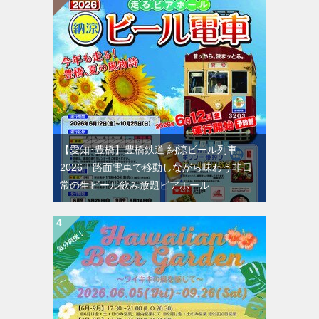
【愛知･豊橋】豊橋鉄道 納涼ビール列車
2026｜路面電車で移動しながら味わう非日
常の生ビール飲み放題ビアホール