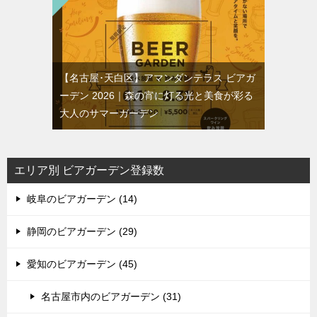
【名古屋･天白区】アマンダンテラス ビアガ
ーデン 2026｜森の宵に灯る光と美食が彩る
大人のサマーガーデン
エリア別 ビアガーデン登録数
岐阜のビアガーデン (14)
静岡のビアガーデン (29)
愛知のビアガーデン (45)
名古屋市内のビアガーデン (31)