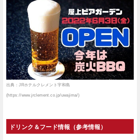
出典：JRホテルクレメント宇和島
(https://www.jrclement.co.jp/uwajima/)
ドリンク＆フード情報（参考情報）