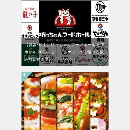
【愛媛･松山】坊っちゃんフードホール ビア
ホール 2026｜フードチケット制で選べる飲
み放題付き夏のビアイベント