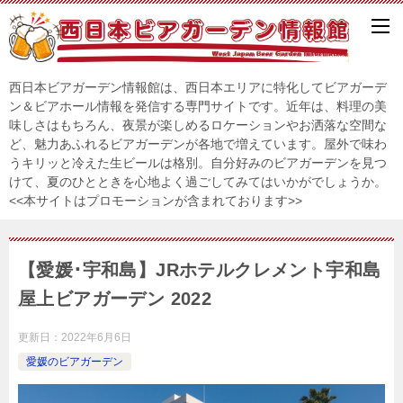
西日本ビアガーデン情報館は、西日本エリアに特化してビアガーデ
ン＆ビアホール情報を発信する専門サイトです。近年は、料理の美
味しさはもちろん、夜景が楽しめるロケーションやお洒落な空間な
ど、魅力あふれるビアガーデンが各地で増えています。屋外で味わ
うキリッと冷えた生ビールは格別。自分好みのビアガーデンを見つ
けて、夏のひとときを心地よく過ごしてみてはいかがでしょうか。
<<本サイトはプロモーションが含まれております>>
【愛媛･宇和島】JRホテルクレメント宇和島
屋上ビアガーデン 2022
更新日：
2022年6月6日
愛媛のビアガーデン