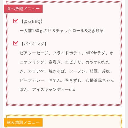
食べ放題メニュー
【炭火BBQ】
一人前150ｇのＵＳチャックロール&焼き野菜
【バイキング】
ビアソーセージ、フライドポテト、MIXサラダ、オ
ニオンリング、春巻き、エビチリ、カツオのたた
き、カラアゲ、焼きそば、ソーメン、枝豆、冷奴、
ビーフカレー、おでん、巻きずし、八幡浜風ちゃん
ぽん、アイスキャンディーetc
飲み放題メニュー