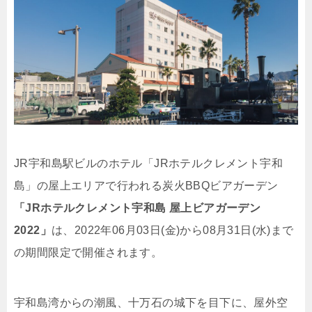
JR宇和島駅ビルのホテル「JRホテルクレメント宇和
島」の屋上エリアで行われる炭火BBQビアガーデン
「JRホテルクレメント宇和島 屋上ビアガーデン
2022」
は、2022年06月03日(金)から08月31日(水)まで
の期間限定で開催されます。
宇和島湾からの潮風、十万石の城下を目下に、屋外空