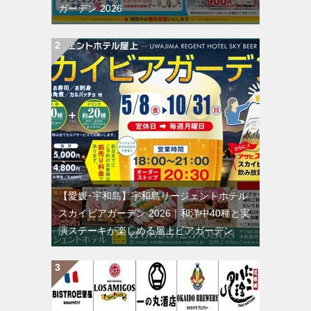
ガーデン 2026
【愛媛･宇和島】宇和島リージェントホテル
スカイビアガーデン 2026｜和洋中40種と実
演ステーキが楽しめる屋上ビアガーデン