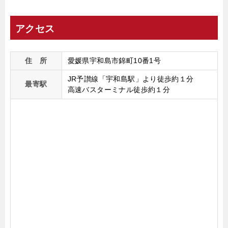
アクセス
住 所
愛媛県宇和島市錦町10番1号
JR予讃線「宇和島駅」より徒歩約１分
最寄駅
高速バスターミナル徒歩約１分