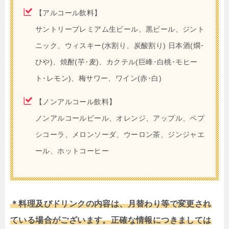
【アルコール飲料】
サントリープレミアム生ビール、黒ビール、ジント
ニック、ウィスキー(水割り、炭酸割り) 日本酒(燗･
ひや)、焼酎(芋･麦)、カクテル(巨峰･白桃･モヒー
ト･レモン)、梅サワー、ワイン(赤･白)
【ノンアルコール飲料】
ノンアルコールビール、オレンジ、アップル、ペプ
シコーラ、メロンソーダ、ウーロン茶、ジンジャエ
ール、ホットコーヒー
＊料理及びドリンクの内容は、月替わり等で変更され
ている場合がございます。正確な情報につきましては