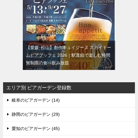
【愛媛･松山】創作キュイジーヌ スカイドー
ムビアブッフェ 2026｜駅直結で楽しむ時間
無制限の食べ飲み放題
エリア別 ビアガーデン登録数
岐阜のビアガーデン (14)
静岡のビアガーデン (29)
愛知のビアガーデン (45)