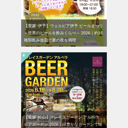
【愛媛･伊予】ウェルピア伊予 ビールまつり
～世界のビールを飲みくらべ～ 2026｜約15
種類飲み放題で夏の夜を満喫
【愛媛･松山】グレイスガーデン アルベラ
ビアガーデン 2026｜緑豊かなガーデンで味