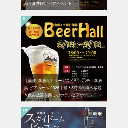
わう夏季限定ビアイベント
【愛媛･新居浜】リーガロイヤルホテル新居
浜 ビアホール 2026｜最大3時間の食べ放題
＆飲み放題を楽しむホテルビアホール