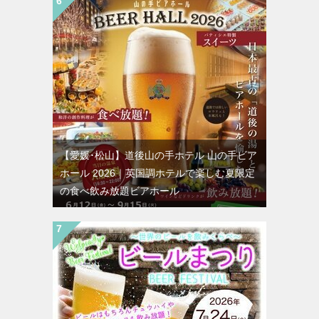
【愛媛･松山】道後山の手ホテル 山の手ビア
ホール 2026｜英国調ホテルで楽しむ夏限定
の食べ飲み放題ビアホール