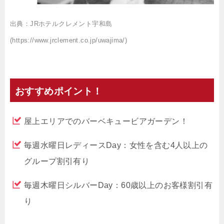
出典：JRホテルクレメント宇和島
(https://www.jrclement.co.jp/uwajima/)
おすすめポイント！
屋上エリアでのバーベキュービアガーデン！
毎週水曜日レディースDay：女性を含む4人以上の
グループ割引有り
毎週木曜日シルバーDay：60歳以上のお客様割引有
り