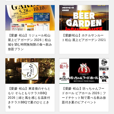
【愛媛･松山】リジェール松山
【愛媛/松山】ホテルサンルー
屋上ビアガーデン 2026｜松山
ト松山 屋上ビアガーデン 2021
城を望む時間無制限の食べ飲み
放題プラン
【愛媛･松山】東道後のそらと
【愛媛･松山】坊っちゃんフー
もり そらともりテラスBBQ
ドホール ビアホール 2026｜フ
2026｜緑と風を感じる温泉付
ードチケット制で選べる飲み放
きテラスBBQで夏のひととき
題付き夏のビアイベント
を