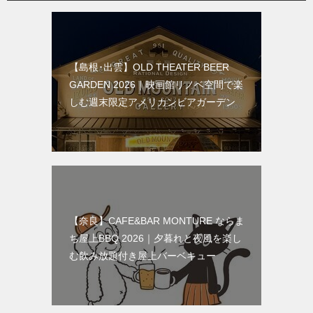
【島根･出雲】OLD THEATER BEER
GARDEN 2026｜映画館リノベ空間で楽
しむ週末限定アメリカンビアガーデン
【奈良】CAFE&BAR MONTURE ならま
ち屋上BBQ 2026｜夕暮れと夜風を楽し
む飲み放題付き屋上バーベキュー