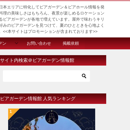
日本エリアに特化してビアガーデン＆ビアホール情報を発
料理の美味しさはもちろん、夜景が楽しめるロケーション
るビアガーデンが各地で増えています。屋外で味わうキリ
好みのビアガーデンを見つけて、夏のひとときを心地よく
。<<本サイトはプロモーションが含まれております>>
デン
お問い合わせ
掲載依頼
サイト内検索＠ビアガーデン情報館
ビアガーデン情報館 人気ランキング