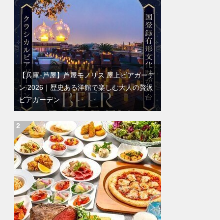
【兵庫･芦屋】芦屋モノリス 屋上ビアガーデ
ン 2026｜歴史ある洋館で楽しむ大人の贅沢
ビアガーデン