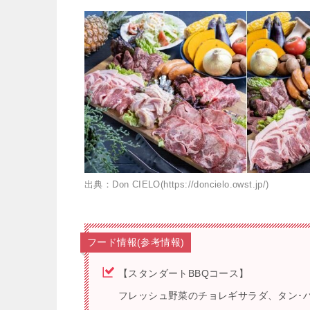
出典：Don CIELO(https://doncielo.owst.jp/)
フード情報(参考情報)
【スタンダートBBQコース】
フレッシュ野菜のチョレギサラダ、タン･ハ