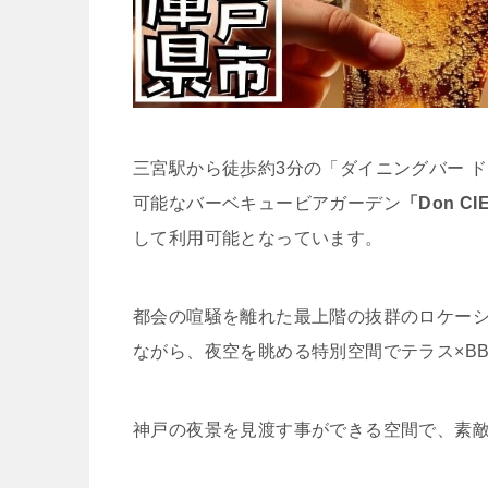
三宮駅から徒歩約3分の「ダイニングバー ドンシ
可能なバーベキュービアガーデン
「Don C
して利用可能となっています。
都会の喧騒を離れた最上階の抜群のロケー
ながら、夜空を眺める特別空間でテラス×B
神戸の夜景を見渡す事ができる空間で、素