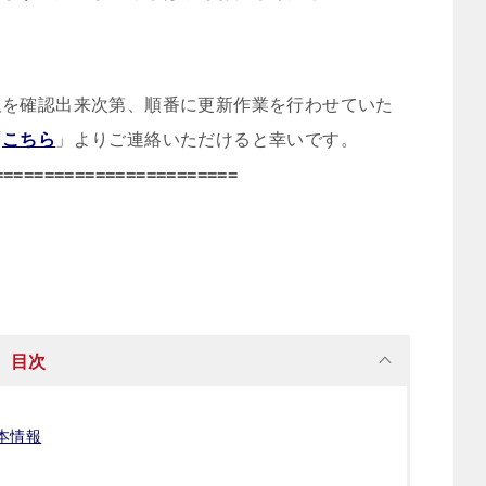
報を確認出来次第、順番に更新作業を行わせていた
「
こちら
」よりご連絡いただけると幸いです。
========================
目次
基本情報