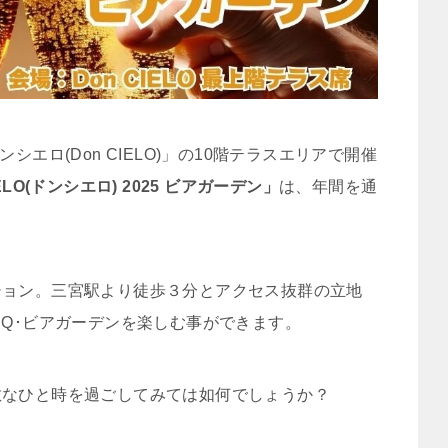
エロ(Don CIELO)」の10階テラスエリアで開催
IELO(ドンシエロ) 2025 ビアガーデン」
は、年間を通
ション。三宮駅より徒歩３分とアクセス抜群の立地
BQ･ビアガーデンを楽しむ事ができます。
敵なひと時を過ごしてみては如何でしょうか？