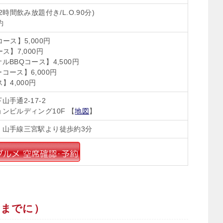
時間飲み放題付き/L.O.90分)
約
ース】5,000円
ス】7,000円
BBQコース】4,500円
コース】6,000円
】4,000円
手通2-17-2
ンビルディング10F 【
地図
】
・山手線三宮駅より徒歩約3分
考までに）