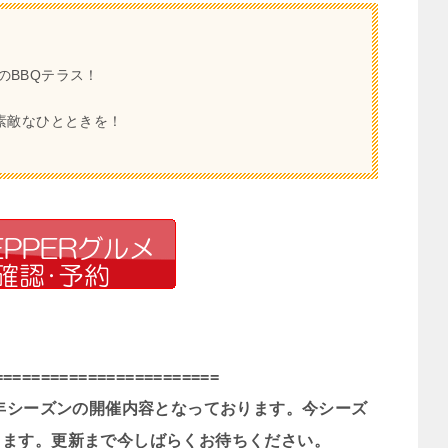
のBBQテラス！
素敵なひとときを！
=======================
=
5年シーズンの開催内容となっております。今シーズ
きます。更新まで今しばらくお待ちください。