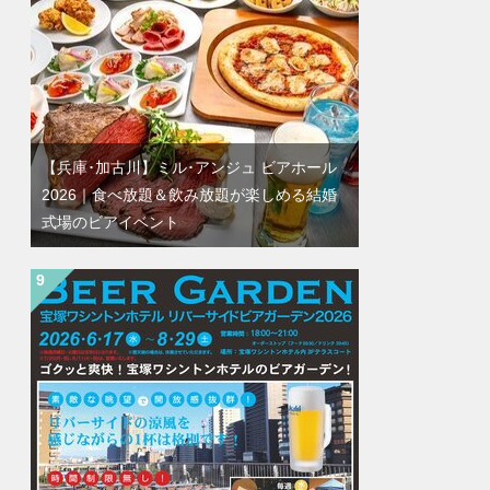
【兵庫･加古川】ミル･アンジュ ビアホール
2026｜食べ放題＆飲み放題が楽しめる結婚
式場のビアイベント