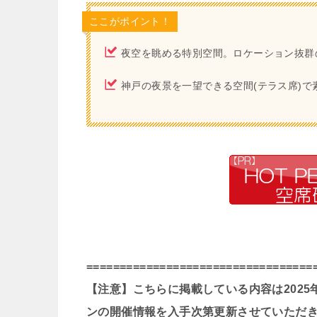
ここがポイント！
夜空を眺める特別空間。ロケーション抜群
神戸の夜景を一望できる空間(テラス席)で
==================================
【注意】こちらに掲載している内容は202
ンの開催情報を入手次第更新させていただ