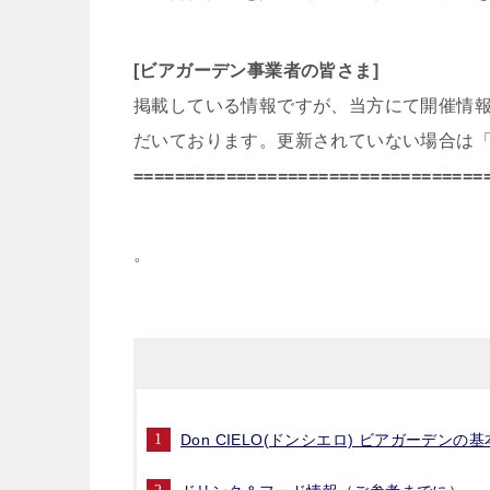
[ビアガーデン事業者の皆さま]
掲載している情報ですが、当方にて開催情
だいております。更新されていない場合は
==================================
。
Don CIELO(ドンシエロ) ビアガーデンの