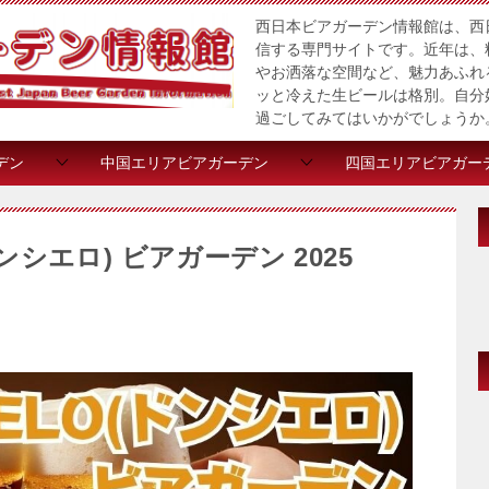
西日本ビアガーデン情報館は、西
信する専門サイトです。近年は、
やお洒落な空間など、魅力あふれ
ッと冷えた生ビールは格別。自分
過ごしてみてはいかがでしょうか
デン
中国エリアビアガーデン
四国エリアビアガー
ドンシエロ) ビアガーデン 2025