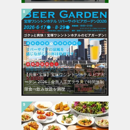
【兵庫･宝塚】宝塚ワシントンホテル ビアガ
ーデン 2026｜全面人工芝テラスで時間無制
限食べ飲み放題を満喫