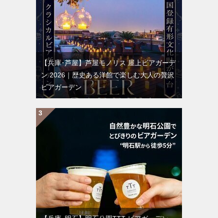
【兵庫･芦屋】芦屋モノリス 屋上ビアガーデ
ン 2026｜歴史ある洋館で楽しむ大人の贅沢
ビアガーデン