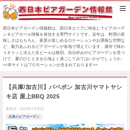
西日本ビアガーデン情報館は、西日本エリアに特化してビアガーデ
ン＆ビアホール情報を発信する専門サイトです。近年は、料理の美
味しさはもちろん、夜景が楽しめるロケーションやお洒落な空間な
ど、魅力あふれるビアガーデンが各地で増えています。屋外で味わ
うキリッと冷えた生ビールは格別。自分好みのビアガーデンを見つ
けて、夏のひとときを心地よく過ごしてみてはいかがでしょうか。
<<本サイトはプロモーションが含まれております>>
【兵庫/加古川】バベポン 加古川ヤマトヤシ
キ店 屋上BBQ 2025
更新日：
2025年7月30日
兵庫のビアガーデン