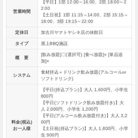
【平日】1部 12:00～16:00、2部 18:00～2
2:00
営業時間
【土日祝】1部 11:15～14:00、2部 15:15～
18:00、3部 19:15～22:00
定休日
加古川ヤマトヤシキ店の休館日
タイプ
屋上BBQ施設
[飲み放題]〇(選択可) [食べ放題]× [単品追
概 要
加]×
食材持込＋ドリンク飲み放題(アルコールor
システム
ソフトドリンク)
【平日(持込プラン)】大人 1,600円、小学生
800円
【平日(ソフトドリンク飲み放題付き)】大
人 2,000円、小学生 1,200円
【平日(アルコール飲み放題付き)】大人 3,2
料金(税込)
00円
お一人様
【土日祝(持込プラン)】大人 1,800円、小学
生 900円