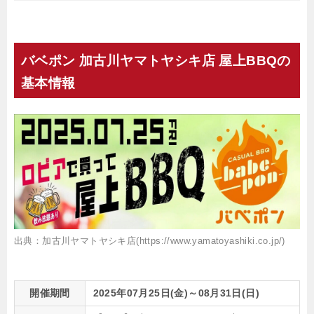
バベポン 加古川ヤマトヤシキ店 屋上BBQの
基本情報
出典：加古川ヤマトヤシキ店(https://www.yamatoyashiki.co.jp/)
開催期間
2025年07月25日(金)～08月31日(日)