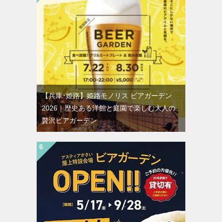
【兵庫･姫路】姫路モノリス ビアガーデン
2026｜歴史ある洋館と庭園で楽しむ大人の
贅沢ビアガーデン