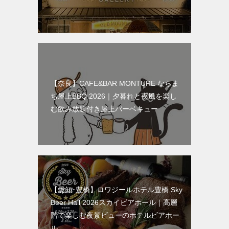
【奈良】CAFE&BAR MONTURE ならま
ち屋上BBQ 2026｜夕暮れと夜風を楽し
む飲み放題付き屋上バーベキュー
【愛知･豊橋】ロワジールホテル豊橋 Sky
Beer Hall 2026スカイビアホール｜高層
階で楽しむ夜景ビューのホテルビアホー
ル