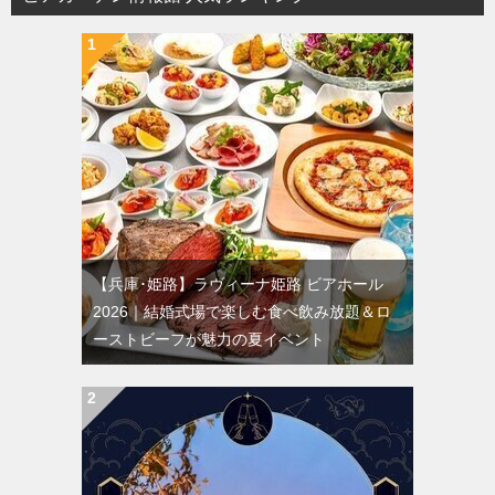
ン
【兵庫･姫路】ラヴィーナ姫路 ビアホール
2026｜結婚式場で楽しむ食べ飲み放題＆ロ
ーストビーフが魅力の夏イベント