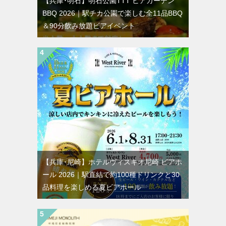
【兵庫･明石】明石公園TTT ビアガーデン
BBQ 2026｜駅チカ公園で楽しむ全11品BBQ
＆90分飲み放題ビアイベント
【兵庫･尼崎】ホテルヴィスキオ尼崎 ビアホ
ール 2026｜駅直結で約100種ドリンクと30
品料理を楽しめる夏ビアホール