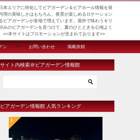
日本エリアに特化してビアガーデン＆ビアホール情報を発
料理の美味しさはもちろん、夜景が楽しめるロケーション
るビアガーデンが各地で増えています。屋外で味わうキリ
好みのビアガーデンを見つけて、夏のひとときを心地よく
。<<本サイトはプロモーションが含まれております>>
デン
お問い合わせ
掲載依頼
サイト内検索＠ビアガーデン情報館
ビアガーデン情報館 人気ランキング