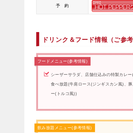
予 約
ドリンク＆フード情報（ご参
フードメニュー(参考情報)
シーザーサラダ、店舗仕込みの特製カレー
食べ放題(牛肩ロース(ジンギスカン風)、
ー(トルコ風))
飲み放題メニュー(参考情報)