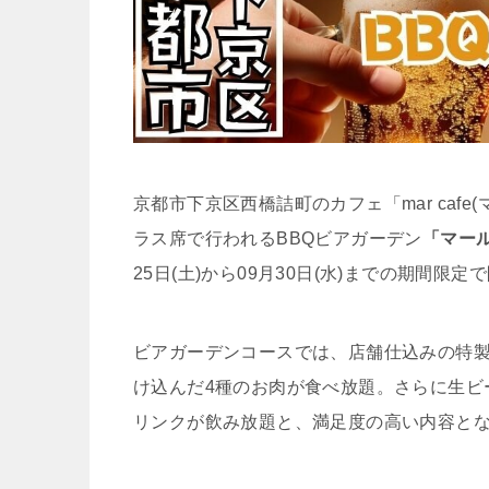
京都市下京区西橋詰町のカフェ「mar caf
ラス席で行われるBBQビアガーデン
「マール
25日(土)から09月30日(水)までの期間限
ビアガーデンコースでは、店舗仕込みの特
け込んだ4種のお肉が食べ放題。さらに生ビ
リンクが飲み放題と、満足度の高い内容と