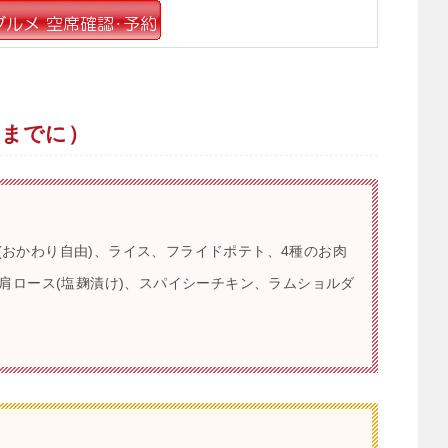
考までに）
(おかわり自由)、ライス、フライドポテト、4種のお肉
豚肩ロース(塩麹漬け)、スパイシーチキン、ラムショルダ