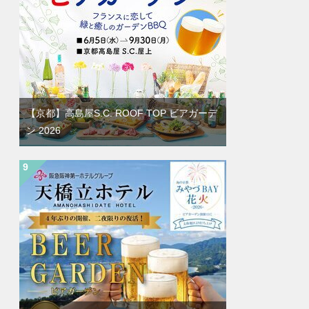
【京都】高島屋S.C. ROOF TOP ビアガーデ
ン 2026