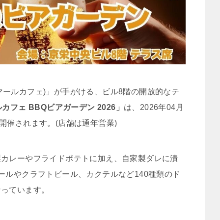
e(マールカフェ)」が手がける、ビル8階の開放的なテ
カフェ BBQビアガーデン 2026」
は、2026年04月
定で開催されます。(店舗は通年営業)
製カレーやフライドポテトに加え、自家製ダレに漬
ールやクラフトビール、カクテルなど140種類のド
なっています。