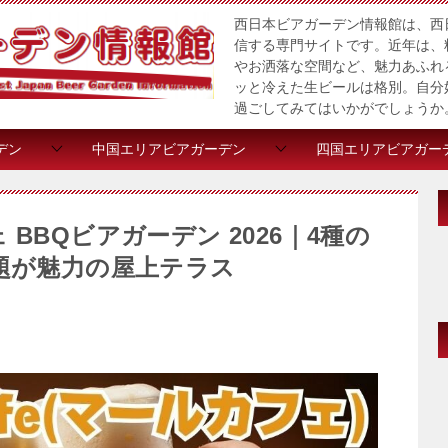
西日本ビアガーデン情報館は、西
信する専門サイトです。近年は、
やお洒落な空間など、魅力あふれ
ッと冷えた生ビールは格別。自分
過ごしてみてはいかがでしょうか
デン
中国エリアビアガーデン
四国エリアビアガー
BBQビアガーデン 2026｜4種の
放題が魅力の屋上テラス