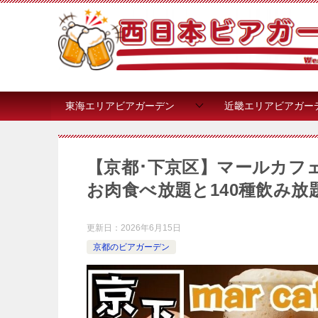
東海エリアビアガーデン
近畿エリアビアガー
【京都･下京区】マールカフェ 
お肉食べ放題と140種飲み
更新日：
2026年6月15日
京都のビアガーデン