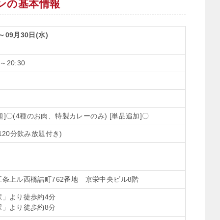
デンの基本情報
～09月30日(水)
20:30
放題]〇(4種のお肉、特製カレーのみ) [単品追加]〇
120分飲み放題付き)
条上ル西橋詰町762番地 京栄中央ビル8階
駅」より徒歩約4分
駅」より徒歩約8分