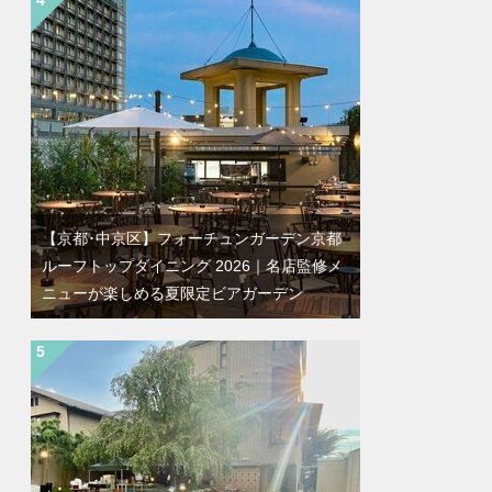
【京都･中京区】フォーチュンガーデン京都
ルーフトップダイニング 2026｜名店監修メ
ニューが楽しめる夏限定ビアガーデン