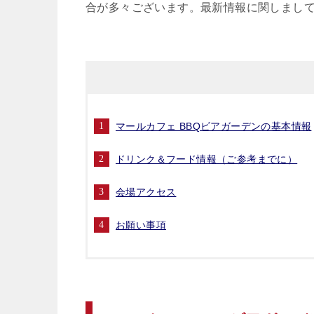
合が多々ございます。最新情報に関しまし
マールカフェ BBQビアガーデンの基本情報
ドリンク＆フード情報（ご参考までに）
会場アクセス
お願い事項