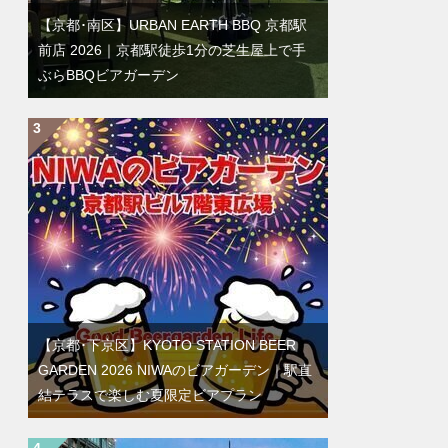
【京都･南区】URBAN EARTH BBQ 京都駅
前店 2026｜京都駅徒歩1分の芝生屋上で手
ぶらBBQビアガーデン
【京都･下京区】KYOTO STATION BEER
GARDEN 2026 NIWAのビアガーデン｜駅直
結テラスで楽しむ夏限定ビアプラン