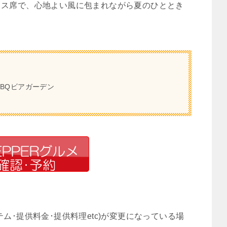
ラス席で、心地よい風に包まれながら夏のひととき
BQビアガーデン
ム･提供料金･提供料理etc)が変更になっている場