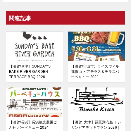
関連記事
【滋賀/草津】SUNDAY’S
【滋賀/守山市】ライズヴィル
BAKE RIVER GARDEN
都賀山 ビアテラス＆テラスバ
TERRACE BBQ 2026
ーベキュー 2021
【滋賀/長浜】長浜観光農園ご
【滋賀･大津】琵琶湖汽船 ミシ
んせ バーベキュー 2024
ガンビアデッキプラン 2026｜