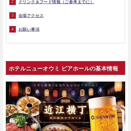
ドリンク＆フード情報（ご参考までに）
会場アクセス
お願い事項
ホテルニューオウミ ビアホールの基本情報