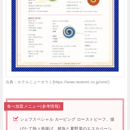
出典：ホテルニューオウミ(https://www.newomi.co.jp/omi/)
食べ放題メニュー(参考情報)
シェフスペシャル カービング ローストビーフ、揚
げたて熱々串揚げ、鮮魚と夏野菜のエスカベーシ