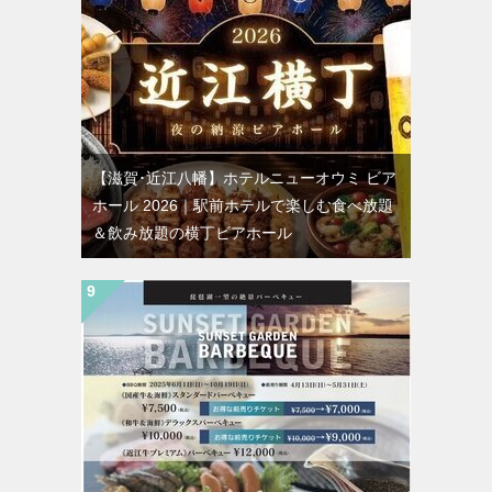
【滋賀･近江八幡】ホテルニューオウミ ビア
ホール 2026｜駅前ホテルで楽しむ食べ放題
＆飲み放題の横丁ビアホール