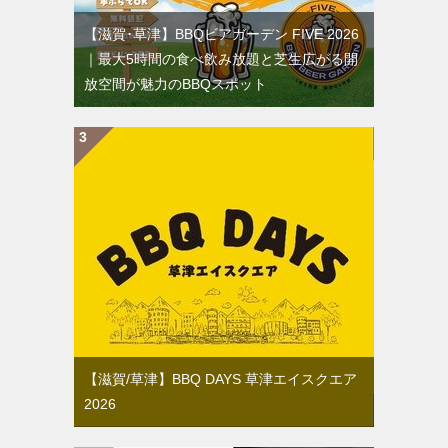
【滋賀･草津】BBQビアガーデン FIVE 2026
｜最大5時間の食べ飲み放題と芝生広がる開
放空間が魅力のBBQスポット
【滋賀/草津】BBQ DAYS 草津エイスクエア
2026