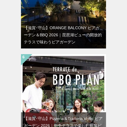
【滋賀･守山】ORANGE BALCONY ビアガ
ーデン＆BBQ 2026｜琵琶湖ビューの開放的
テラスで味わうビアガーデン
【滋賀･守山】Pizzeria＆Trattoria idyllic ビア
ガーデン 2026｜街中テラスで楽しむ薪窯ピ