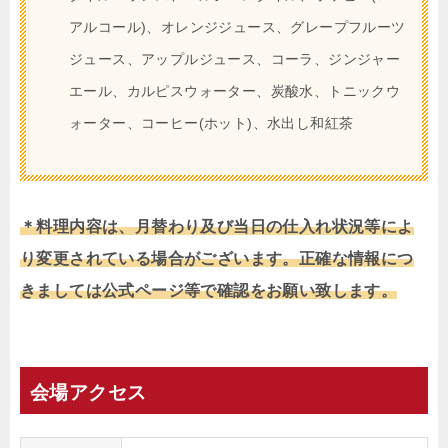
アルコール)、オレンジジュース、グレープフルーツ
ジュース、アップルジュース、コーラ、ジンジャー
エール、カルピスウォーター、炭酸水、トニックウ
ォーター、コーヒー(ホット)、水出し和紅茶
＊料理内容は、月替わり及び当日の仕入れ状況等によ
り変更されている場合がございます。正確な情報につ
きましては公式ページ等で確認をお願い致します。
会場アクセス