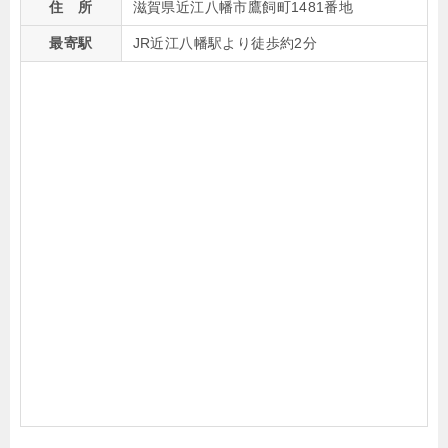
住 所
滋賀県近江八幡市鷹飼町1481番地
最寄駅
JR近江八幡駅より徒歩約2分