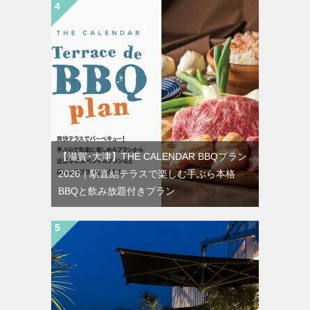
【滋賀･大津】THE CALENDAR BBQプラン
2026｜駅直結テラスで楽しむ手ぶら本格
BBQと飲み放題付きプラン