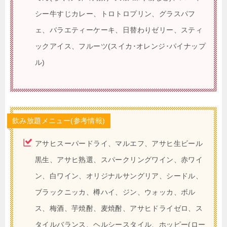
シー牛すじカレー、トロトロプリン、グラスパフ
ェ、バラエティーケーキ、日替わりゼリー、スティ
ックアイス、フルーツ(スイカ･オレンジ･パイナップ
ル)
飲み放題メニュー(参考情報)
アサヒスーパードライ、マルエフ、アサヒ生ビール
黒生、アサヒ熟選、スパークリングワイン、赤ワイ
ン、白ワイン、オリジナルサングリア、シードル、
ブラックニッカ、樽ハイ、ジン、ウォッカ、ボル
ス、梅酒、芋焼酎、麦焼酎、アサヒドライゼロ、ス
タイルバランス、ヘルシースタイル、ホッピー(ロー