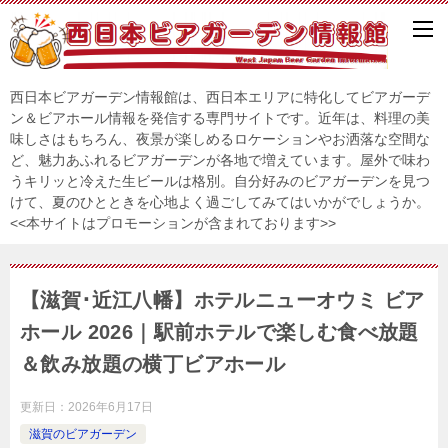
西日本ビアガーデン情報館は、西日本エリアに特化してビアガーデ
ン＆ビアホール情報を発信する専門サイトです。近年は、料理の美
味しさはもちろん、夜景が楽しめるロケーションやお洒落な空間な
ど、魅力あふれるビアガーデンが各地で増えています。屋外で味わ
うキリッと冷えた生ビールは格別。自分好みのビアガーデンを見つ
けて、夏のひとときを心地よく過ごしてみてはいかがでしょうか。
<<本サイトはプロモーションが含まれております>>
【滋賀･近江八幡】ホテルニューオウミ ビア
ホール 2026｜駅前ホテルで楽しむ食べ放題
＆飲み放題の横丁ビアホール
更新日：
2026年6月17日
滋賀のビアガーデン