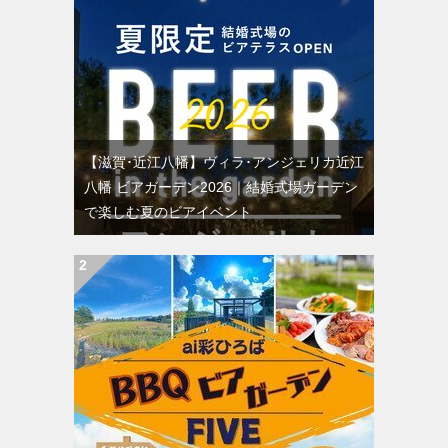
【滋賀･近江八幡】ヴィラ･アンジェリカ近江
八幡 ビアガーデン2026｜結婚式場ガーデン
で楽しむ夏のビアイベント