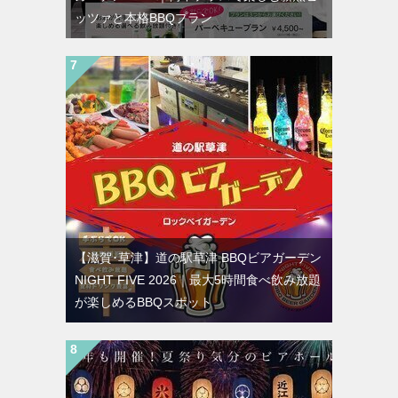
ッツァと本格BBQプラン
【滋賀･草津】道の駅草津 BBQビアガーデン
NIGHT FIVE 2026｜最大5時間食べ飲み放題
が楽しめるBBQスポット