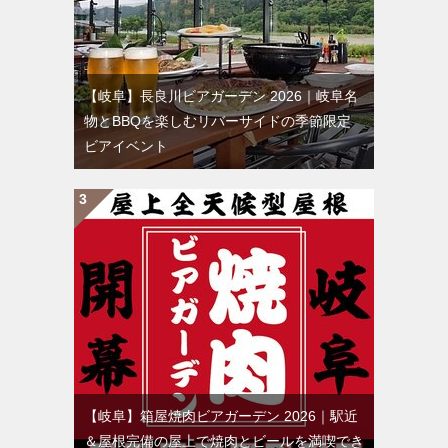
【岐阜】長良川ビアガーデン 2026｜岐阜名
物とBBQを楽しむリバーサイドの季節限定
ビアイベント
【岐阜】箱屋焼肉ビアガーデン 2026｜駅近
＆屋根完備の屋上で焼肉とビールを満喫でき