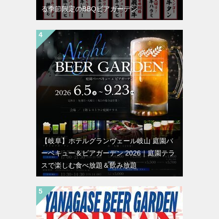
る季節限定のBBQビアガーデン
【岐阜】ホテルグランヴェール岐山 庭園バ
ーベキュー＆ビアガーデン 2026｜庭園テラ
スで楽しむ食べ放題＆飲み放題