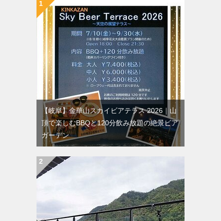
【岐阜】金華山スカイビアテラス 2026｜山
頂で楽しむBBQと120分飲み放題の絶景ビア
ガーデン