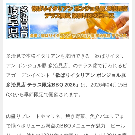
多治見で本格イタリアンを堪能できる「欲ばりイタリ
アン ボンジョル豚 多治見店」のテラス席で行われるビ
アガーデンイベント
「欲ばりイタリアン ボンジョル豚
多治見店 テラス限定BBQ 2026」
は、2026年04月15日
(水)から季節限定で開催されます。
肉盛りプレートやマリネ、焼き野菜、魚介パエリアま
で揃うボリューム満点のBBQメニューが魅力。ビール