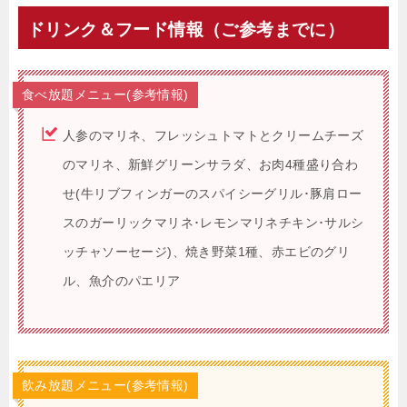
ドリンク＆フード情報（ご参考までに）
食べ放題メニュー(参考情報)
人参のマリネ、フレッシュトマトとクリームチーズ
のマリネ、新鮮グリーンサラダ、お肉4種盛り合わ
せ(牛リブフィンガーのスパイシーグリル･豚肩ロー
スのガーリックマリネ･レモンマリネチキン･サルシ
ッチャソーセージ)、焼き野菜1種、赤エビのグリ
ル、魚介のパエリア
飲み放題メニュー(参考情報)