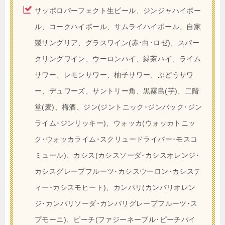
サッポロパーフェクト生ビール、ジンジャハイボー
ル、コークハイボール、サムライハイボール、自家
製サングリア、グラスワイン(赤･白･ロゼ)、スパー
クリングワイン、ウーロンハイ、緑茶ハイ、ライム
サワー、レモンサワー、柚子サワー、ぶどうサワ
ー、デュワーズ、サントリー角、黒霧島(芋)、二階
堂(麦)、梅酒、ジン(ジントニック･ジンバック･ジン
ライム･ジンリッキー)、ウォッカ(ウォッカトニッ
ク･ウォッカライム･スクリュードライバー･モスコ
ミュール)、カシス(カシスソーダ･カシスオレンジ･
カシスグレープフルーツ･カシスウーロン･カシステ
ィー･カシスモヒート)、カンパリ(カンパリオレン
ジ･カンパリソーダ･カンパリグレープフルーツ･ス
プモーニ)、ピーチ(ファジーネーブル･ピーチパイ