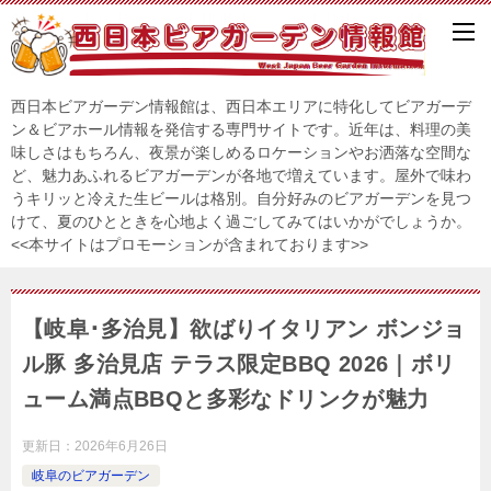
西日本ビアガーデン情報館は、西日本エリアに特化してビアガーデ
ン＆ビアホール情報を発信する専門サイトです。近年は、料理の美
味しさはもちろん、夜景が楽しめるロケーションやお洒落な空間な
ど、魅力あふれるビアガーデンが各地で増えています。屋外で味わ
うキリッと冷えた生ビールは格別。自分好みのビアガーデンを見つ
けて、夏のひとときを心地よく過ごしてみてはいかがでしょうか。
<<本サイトはプロモーションが含まれております>>
【岐阜･多治見】欲ばりイタリアン ボンジョ
ル豚 多治見店 テラス限定BBQ 2026｜ボリ
ューム満点BBQと多彩なドリンクが魅力
更新日：
2026年6月26日
岐阜のビアガーデン