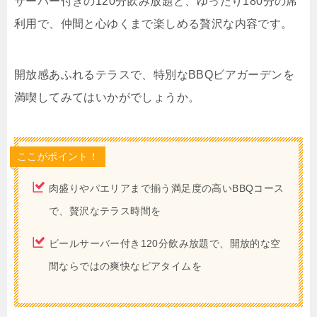
サーバー付きの120分飲み放題と、ゆったり180分の席
利用で、仲間と心ゆくまで楽しめる贅沢な内容です。
開放感あふれるテラスで、特別なBBQビアガーデンを
満喫してみてはいかがでしょうか。
ここがポイント！
肉盛りやパエリアまで揃う満足度の高いBBQコース
で、贅沢なテラス時間を
ビールサーバー付き120分飲み放題で、開放的な空
間ならではの爽快なビアタイムを