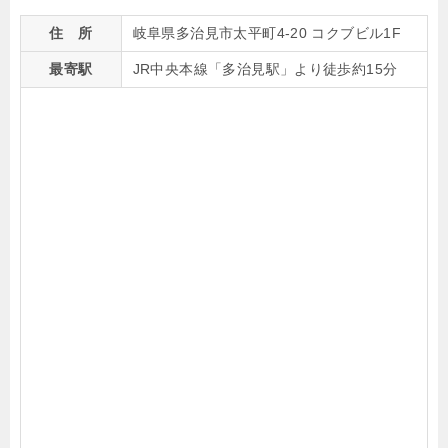
住 所
岐阜県多治見市太平町4-20 コクブビル1F
最寄駅
JR中央本線「多治見駅」より徒歩約15分