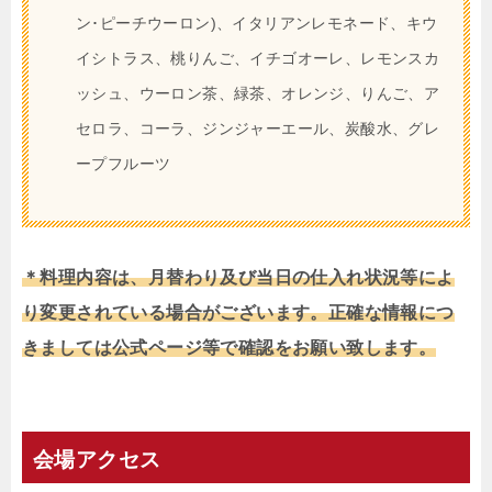
ン･ピーチウーロン)、イタリアンレモネード、キウ
イシトラス、桃りんご、イチゴオーレ、レモンスカ
ッシュ、ウーロン茶、緑茶、オレンジ、りんご、ア
セロラ、コーラ、ジンジャーエール、炭酸水、グレ
ープフルーツ
＊料理内容は、月替わり及び当日の仕入れ状況等によ
り変更されている場合がございます。正確な情報につ
きましては公式ページ等で確認をお願い致します。
会場アクセス