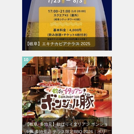
【岐阜】エキチカビアテラス 2025
【岐阜･多治見】欲ばりイタリアン ボンジョ
ル豚 多治見店 テラス限定BBQ 2026｜ボリ