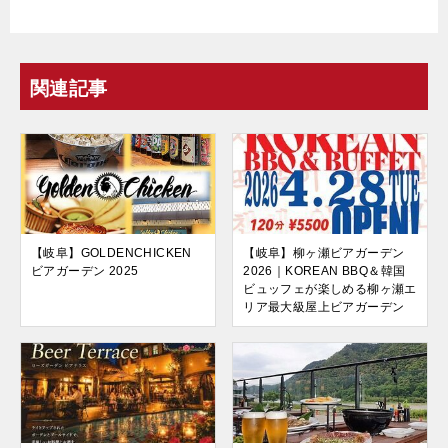
関連記事
【岐阜】GOLDENCHICKEN
【岐阜】柳ヶ瀬ビアガーデン
ビアガーデン 2025
2026｜KOREAN BBQ＆韓国
ビュッフェが楽しめる柳ヶ瀬エ
リア最大級屋上ビアガーデン