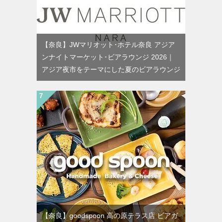
【奈良】JWマリオット･ホテル奈良 アジア
ンナイトマーケット･ビアラウンジ 2026｜
アジア夜市をテーマにした夏のビアラウンジ
【奈良】goodspoon 高の原テラス店 ビアガ