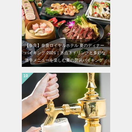
【奈良】奈良ロイヤルホテル 夏のディナー
バイキング 2026｜氷点下ドリンクと多彩な
激辛メニューを楽しむ夏の贅沢バイキング