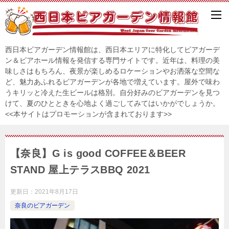
西日本ビアガーデン情報館は、西日本エリアに特化してビアガーデ
ン＆ビアホール情報を発信する専門サイトです。近年は、料理の美
味しさはもちろん、夜景が楽しめるロケーションやお洒落な空間な
ど、魅力あふれるビアガーデンが各地で増えています。屋外で味わ
うキリッと冷えた生ビールは格別。自分好みのビアガーデンを見つ
けて、夏のひとときを心地よく過ごしてみてはいかがでしょうか。
<<本サイトはプロモーションが含まれております>>
【奈良】G is good COFFEE＆BEER
STAND 屋上テラスBBQ 2021
更新日：
2021年8月17日
奈良のビアガーデン