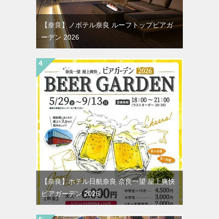
【奈良】ノボテル奈良 ルーフトップビアガ
ーデン 2026
【奈良】ホテル日航奈良 奈良一望 屋上爽快
ビアガーデン 2026