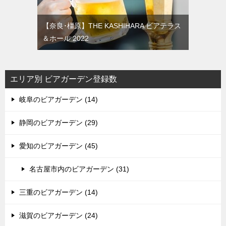
【奈良･橿原】THE KASHIHARA ビアテラス
＆ホール 2022
エリア別 ビアガーデン登録数
岐阜のビアガーデン (14)
静岡のビアガーデン (29)
愛知のビアガーデン (45)
名古屋市内のビアガーデン (31)
三重のビアガーデン (14)
滋賀のビアガーデン (24)