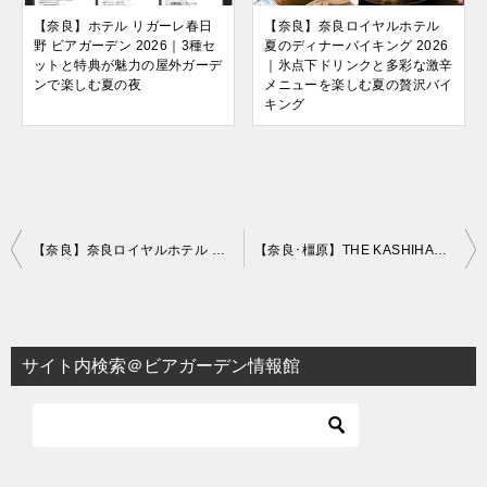
【奈良】ホテル リガーレ春日
【奈良】奈良ロイヤルホテル
野 ビアガーデン 2026｜3種セ
夏のディナーバイキング 2026
ットと特典が魅力の屋外ガーデ
｜氷点下ドリンクと多彩な激辛
ンで楽しむ夏の夜
メニューを楽しむ夏の贅沢バイ
キング
投
【奈良】奈良ロイヤルホテル 夏のディナーバイキング 2026｜氷点下ドリンクと多彩な激辛メニューを楽しむ夏の贅沢バイキング
【奈良･橿原】THE KASHIHARA ビアテラス＆ホール 2022
稿
ナ
ビ
サイト内検索＠ビアガーデン情報館
ゲ
ー
シ