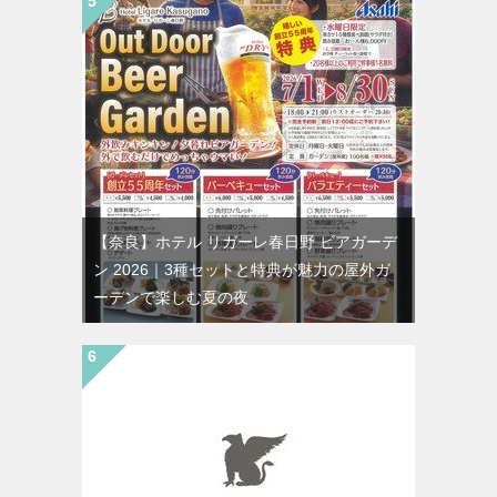
【奈良】ホテル リガーレ春日野 ビアガーデ
ン 2026｜3種セットと特典が魅力の屋外ガ
ーデンで楽しむ夏の夜