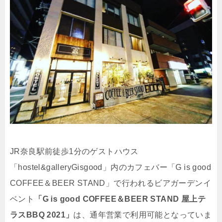
JR奈良駅前徒歩1分のゲストハウス
「hostel&galleryGisgood」内のカフェバー「G is good
COFFEE＆BEER STAND」で行われるビアガーデンイ
ベント
「G is good COFFEE＆BEER STAND 屋上テ
ラスBBQ 2021」
は、通年営業で利用可能となっていま