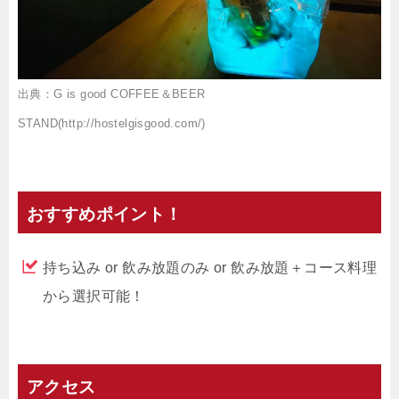
出典：G is good COFFEE＆BEER
STAND(http://hostelgisgood.com/)
おすすめポイント！
持ち込み or 飲み放題のみ or 飲み放題＋コース料理
から選択可能！
アクセス