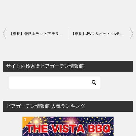
投
【奈良】奈良ホテル ビアテラス 2025
【奈良】JWマリオット･ホテル奈良 アジアンナイトマーケット･ビアラウンジ 2026｜アジア夜市をテーマにした夏のビアラウンジ
稿
ナ
ビ
サイト内検索＠ビアガーデン情報館
ゲ
ー
シ
ョ
ビアガーデン情報館 人気ランキング
ン