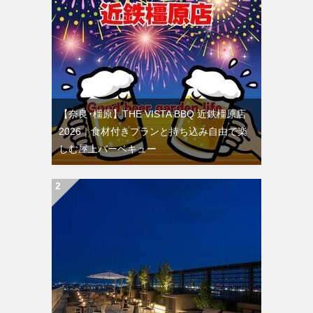
【奈良･橿原】THE VISTA BBQ 近鉄橿原店
2026｜食材付きプランと持ち込み自由で楽
しむ屋上バーベキュー