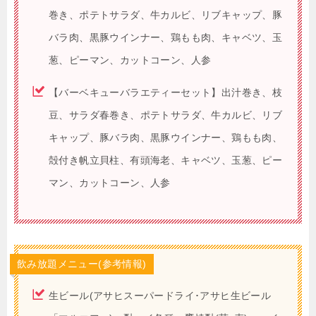
巻き、ポテトサラダ、牛カルビ、リブキャップ、豚
バラ肉、黒豚ウインナー、鶏もも肉、キャベツ、玉
葱、ピーマン、カットコーン、人参
【バーベキューバラエティーセット】出汁巻き、枝
豆、サラダ春巻き、ポテトサラダ、牛カルビ、リブ
キャップ、豚バラ肉、黒豚ウインナー、鶏もも肉、
殻付き帆立貝柱、有頭海老、キャベツ、玉葱、ピー
マン、カットコーン、人参
飲み放題メニュー(参考情報)
生ビール(アサヒスーパードライ･アサヒ生ビール