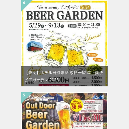
【奈良】ホテル日航奈良 奈良一望 屋上爽快
ビアガーデン 2026