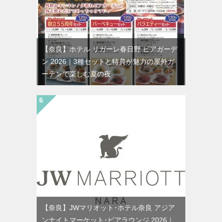
【奈良】ホテル リガーレ春日野 ビアガーデ
ン 2026｜3種セットと特典が魅力の屋外ガ
ーデンで楽しむ夏の夜
【奈良】JWマリオット･ホテル奈良 アジア
ンナイトマーケット･ビアラウンジ 2026｜