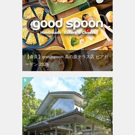
【奈良】goodspoon 高の原テラス店 ビアガ
ーデン 2026