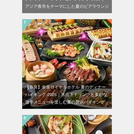
アジア夜市をテーマにした夏のビアラウンジ
【奈良】奈良ロイヤルホテル 夏のディナー
バイキング 2026｜氷点下ドリンクと多彩な
激辛メニューを楽しむ夏の贅沢バイキング