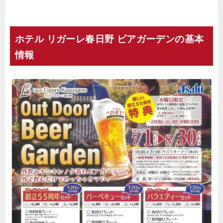
ホテル リガーレ春日野 ビアガーデンの基本
情報