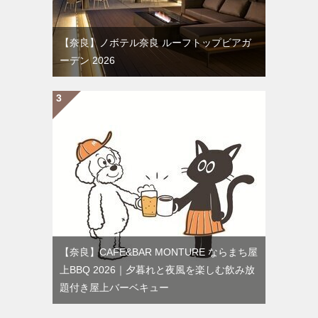
【奈良】ノボテル奈良 ルーフトップビアガ
ーデン 2026
【奈良】CAFE&BAR MONTURE ならまち屋
上BBQ 2026｜夕暮れと夜風を楽しむ飲み放
題付き屋上バーベキュー