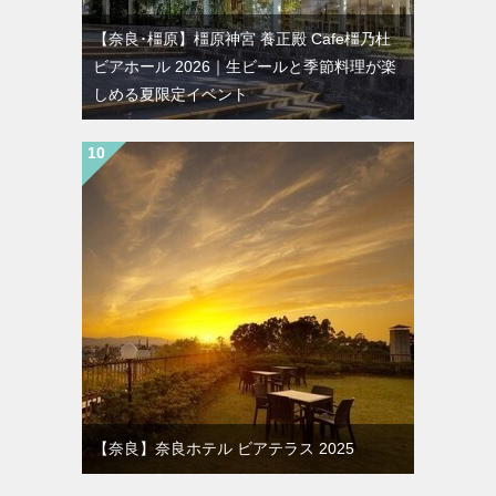
【奈良･橿原】橿原神宮 養正殿 Cafe橿乃杜
ビアホール 2026｜生ビールと季節料理が楽
しめる夏限定イベント
【奈良】奈良ホテル ビアテラス 2025