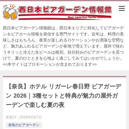
西日本ビアガーデン情報館は、西日本エリアに特化してビアガーデ
ン＆ビアホール情報を発信する専門サイトです。近年は、料理の美
味しさはもちろん、夜景が楽しめるロケーションやお洒落な空間な
ど、魅力あふれるビアガーデンが各地で増えています。屋外で味わ
うキリッと冷えた生ビールは格別。自分好みのビアガーデンを見つ
けて、夏のひとときを心地よく過ごしてみてはいかがでしょうか。
<<本サイトはプロモーションが含まれております>>
【奈良】ホテル リガーレ春日野 ビアガーデ
ン 2026｜3種セットと特典が魅力の屋外ガ
ーデンで楽しむ夏の夜
更新日：
2026年6月7日
奈良のビアガーデン