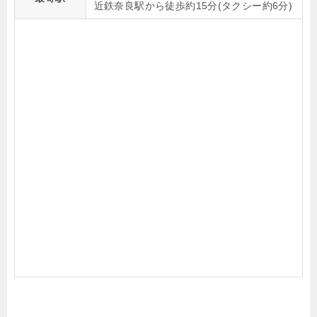
近鉄奈良駅から徒歩約15分(タクシー約6分)