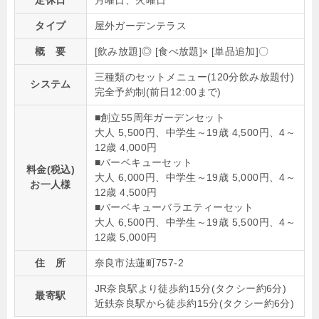
タイプ
屋外ガーデンテラス
概 要
[飲み放題]◎ [食べ放題]× [単品追加]〇
三種類のセットメニュー(120分飲み放題付)
システム
完全予約制(前日12:00まで)
■創立55周年ガーデンセット
大人 5,500円、中学生～19歳 4,500円、4～
12歳 4,000円
■バーベキューセット
料金(税込)
大人 6,000円、中学生～19歳 5,000円、4～
お一人様
12歳 4,500円
■バーベキューバラエティーセット
大人 6,500円、中学生～19歳 5,500円、4～
12歳 5,000円
住 所
奈良市法蓮町757-2
JR奈良駅より徒歩約15分(タクシー約6分)
最寄駅
近鉄奈良駅から徒歩約15分(タクシー約6分)