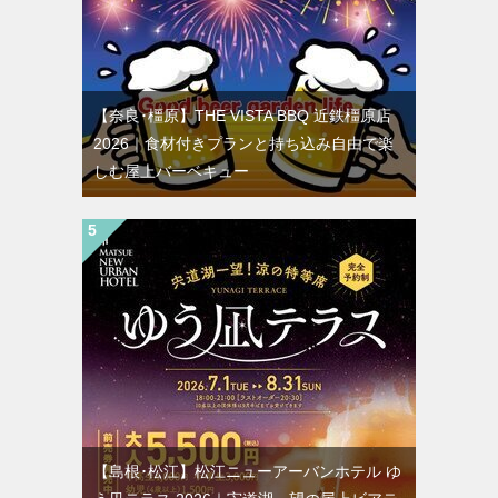
【奈良･橿原】THE VISTA BBQ 近鉄橿原店
2026｜食材付きプランと持ち込み自由で楽
しむ屋上バーベキュー
【島根･松江】松江ニューアーバンホテル ゆ