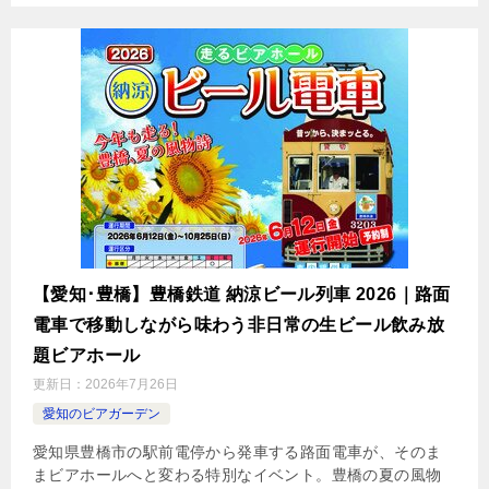
【愛知･豊橋】豊橋鉄道 納涼ビール列車 2026｜路面
電車で移動しながら味わう非日常の生ビール飲み放
題ビアホール
更新日：
2026年7月26日
愛知のビアガーデン
愛知県豊橋市の駅前電停から発車する路面電車が、そのま
まビアホールへと変わる特別なイベント。豊橋の夏の風物