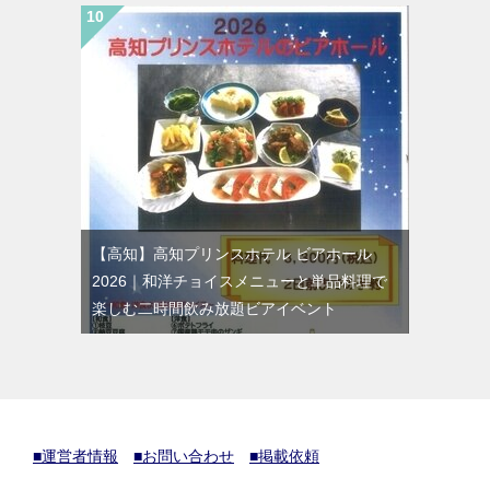
【高知】高知プリンスホテル ビアホール
2026｜和洋チョイスメニューと単品料理で
楽しむ二時間飲み放題ビアイベント
■運営者情報
■お問い合わせ
■掲載依頼