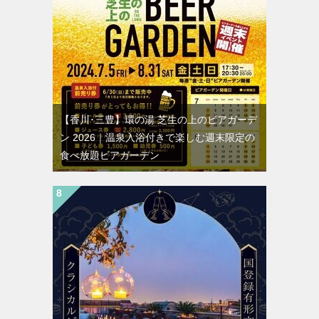
【香川･三豊】環の湯 芝生の上のビアガーデ
ン 2026｜温泉入浴付きで楽しむ週末限定の
食べ放題ビアガーデン