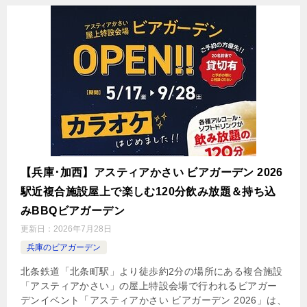
【兵庫･加西】アスティアかさい ビアガーデン 2026
駅近複合施設屋上で楽しむ120分飲み放題＆持ち込
みBBQビアガーデン
更新日：
2026年7月28日
兵庫のビアガーデン
北条鉄道「北条町駅」より徒歩約2分の場所にある複合施設
「アスティアかさい」の屋上特設会場で行われるビアガー
デンイベント「アスティアかさい ビアガーデン 2026」は、