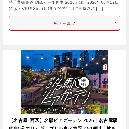
詩「豊橋鉄道 納涼ビール列車 2026」は、2026年06月12日
(金)から10月25日(日)までの特定日に開催され […]
続きを読む
【名古屋･西区】名駅ビアガーデン 2026｜名古屋駅
徒歩5分でサムギョプサル食べ放題と50種以上飲み