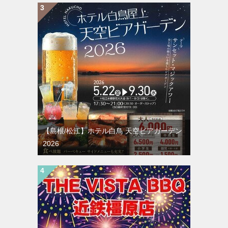
【島根/松江】ホテル白鳥 天空ビアガーデン
2026