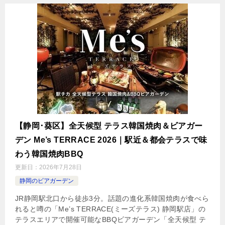
【静岡･葵区】全天候型 テラス韓国焼肉＆ビアガー
デン Me’s TERRACE 2026｜駅近＆都会テラスで味
わう韓国焼肉BBQ
更新日：
2026年7月28日
静岡のビアガーデン
JR静岡駅北口から徒歩3分。話題の進化系韓国焼肉が食べら
れると噂の「Me’s TERRACE(ミーズテラス) 静岡駅店」の
テラスエリアで開催可能なBBQビアガーデン「全天候型 テ