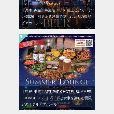
【兵庫･芦屋】芦屋モノリス 屋上ビアガーデ
ン 2026｜歴史ある洋館で楽しむ大人の贅沢
ビアガーデン
【島根･出雲】ART PARK HOTEL SUMMER
LOUNGE 2026｜アートと食事を楽しむ夏限
定のホテルビアホール