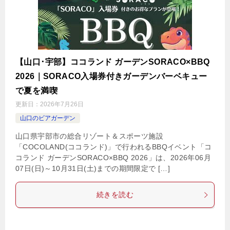
【山口･宇部】ココランド ガーデンSORACO×BBQ
2026｜SORACO入場券付きガーデンバーベキュー
で夏を満喫
更新日：
2026年7月26日
山口のビアガーデン
山口県宇部市の総合リゾート＆スポーツ施設
「COCOLAND(ココランド)」で行われるBBQイベント「コ
コランド ガーデンSORACO×BBQ 2026」は、2026年06月
07日(日)～10月31日(土)までの期間限定で […]
続きを読む