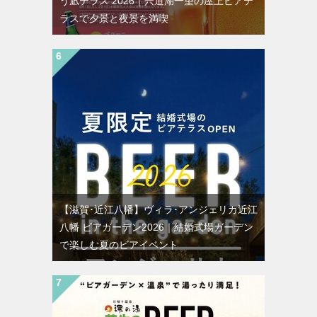
う凪テラス 2026｜宍道湖一望の屋上ビアテ
ラスで夕景と夜景を満喫
【滋賀･近江八幡】ヴィラ･アンジェリカ近江
八幡 ビアガーデン2026｜結婚式場ガーデン
で楽しむ夏のビアイベント