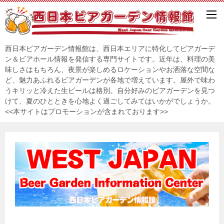
西日本ビアガーデン情報館は、西日本エリアに特化してビアガーデ
ン＆ビアホール情報を発信する専門サイトです。近年は、料理の美
味しさはもちろん、夜景が楽しめるロケーションやお洒落な空間な
ど、魅力あふれるビアガーデンが各地で増えています。屋外で味わ
うキリッと冷えた生ビールは格別。自分好みのビアガーデンを見つ
けて、夏のひとときを心地よく過ごしてみてはいかがでしょうか。
<<本サイトはプロモーションが含まれております>>