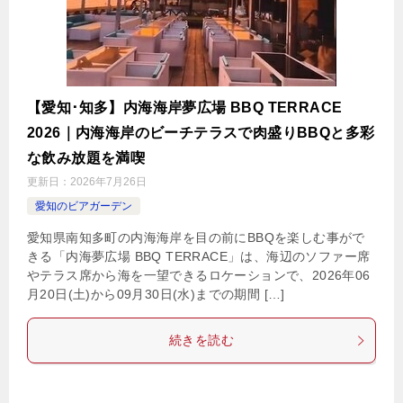
【愛知･知多】内海海岸夢広場 BBQ TERRACE
2026｜内海海岸のビーチテラスで肉盛りBBQと多彩
な飲み放題を満喫
更新日：
2026年7月26日
愛知のビアガーデン
愛知県南知多町の内海海岸を目の前にBBQを楽しむ事がで
きる「内海夢広場 BBQ TERRACE」は、海辺のソファー席
やテラス席から海を一望できるロケーションで、2026年06
月20日(土)から09月30日(水)までの期間 […]
続きを読む