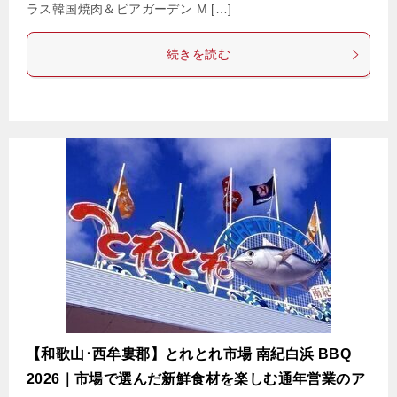
ラス韓国焼肉＆ビアガーデン M […]
続きを読む
【和歌山･西牟婁郡】とれとれ市場 南紀白浜 BBQ
2026｜市場で選んだ新鮮食材を楽しむ通年営業のア