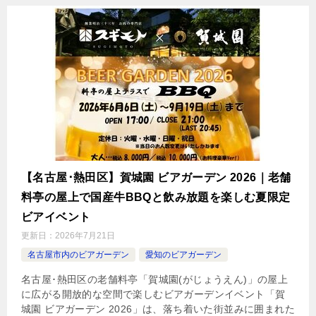
【名古屋･熱田区】賀城園 ビアガーデン 2026｜老舗
料亭の屋上で国産牛BBQと飲み放題を楽しむ夏限定
ビアイベント
更新日：
2026年7月21日
名古屋市内のビアガーデン
愛知のビアガーデン
名古屋･熱田区の老舗料亭「賀城園(がじょうえん)」の屋上
に広がる開放的な空間で楽しむビアガーデンイベント「賀
城園 ビアガーデン 2026」は、落ち着いた街並みに囲まれた