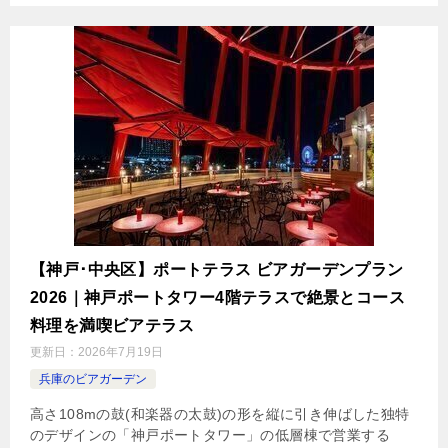
【神戸･中央区】ポートテラス ビアガーデンプラン
2026｜神戸ポートタワー4階テラスで絶景とコース
料理を満喫ビアテラス
更新日：
2026年7月19日
兵庫のビアガーデン
高さ108mの鼓(和楽器の太鼓)の形を縦に引き伸ばした独特
のデザインの「神戸ポートタワー」の低層棟で営業する