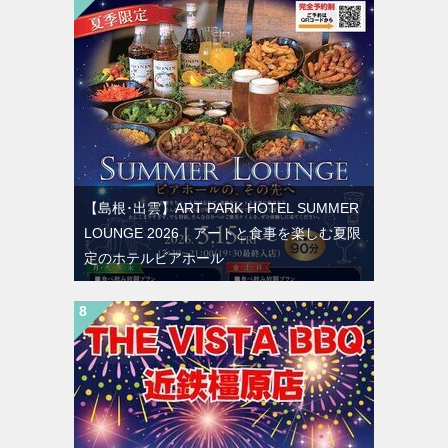
【島根･出雲】ART PARK HOTEL SUMMER
LOUNGE 2026｜アートと食事を楽しむ夏限
定のホテルビアホール