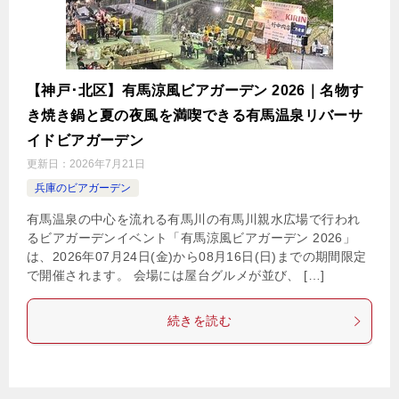
【神戸･北区】有馬涼風ビアガーデン 2026｜名物す
き焼き鍋と夏の夜風を満喫できる有馬温泉リバーサ
イドビアガーデン
更新日：
2026年7月21日
兵庫のビアガーデン
有馬温泉の中心を流れる有馬川の有馬川親水広場で行われ
るビアガーデンイベント「有馬涼風ビアガーデン 2026」
は、2026年07月24日(金)から08月16日(日)までの期間限定
で開催されます。 会場には屋台グルメが並び、 […]
続きを読む