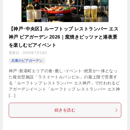
【神戸･中央区】ルーフトップ レストランバー エス
神戸 ビアガーデン 2026｜窯焼きピッツァと港夜景
を楽しむビアイベント
更新日：
2026年7月19日
兵庫のビアガーデン
神戸･新港町エリアの食･癒し･イベント･絶景が一体となっ
た複合型施設「ラスイートルパンビル」の最上階で営業す
る「ルーフトップ レストランバー エス神戸」で行われるビ
アガーデンイベント「ルーフトップ レストランバー エス神
[…]
続きを読む