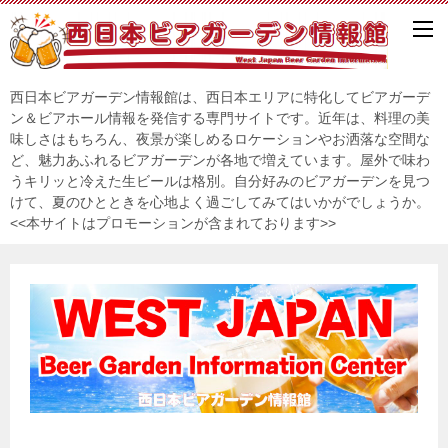
西日本ビアガーデン情報館は、西日本エリアに特化してビアガーデ
ン＆ビアホール情報を発信する専門サイトです。近年は、料理の美
味しさはもちろん、夜景が楽しめるロケーションやお洒落な空間な
ど、魅力あふれるビアガーデンが各地で増えています。屋外で味わ
うキリッと冷えた生ビールは格別。自分好みのビアガーデンを見つ
けて、夏のひとときを心地よく過ごしてみてはいかがでしょうか。
<<本サイトはプロモーションが含まれております>>