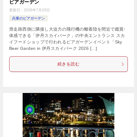
ビアガーデン
更新日：
2026年7月20日
兵庫のビアガーデン
滑走路西側に隣接し大迫力の飛行機の離着陸を間近で鑑賞･
体感できる「伊丹スカイパーク」の中央エントランス スカ
イフードショップで行われるビアガーデンイベント「Sky
Beer Garden in 伊丹スカイパーク 2026 […]
続きを読む