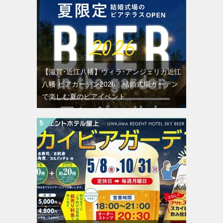
【滋賀･近江八幡】ヴィラ･アンジェリカ近江
八幡 ビアガーデン2026｜結婚式場ガーデン
で楽しむ夏のビアイベント