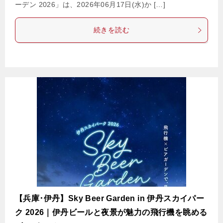
ーデン 2026」は、2026年06月17日(水)か […]
続きを読む
【兵庫･伊丹】Sky Beer Garden in 伊丹スカイパー
ク 2026｜伊丹ビールと夜景が魅力の飛行機を眺める