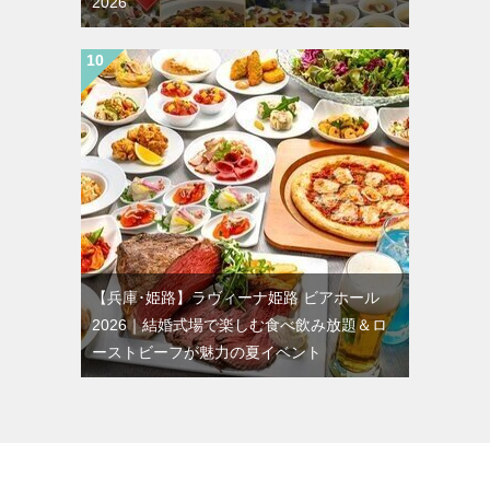
2026
【兵庫･姫路】ラヴィーナ姫路 ビアホール
2026｜結婚式場で楽しむ食べ飲み放題＆ロ
ーストビーフが魅力の夏イベント