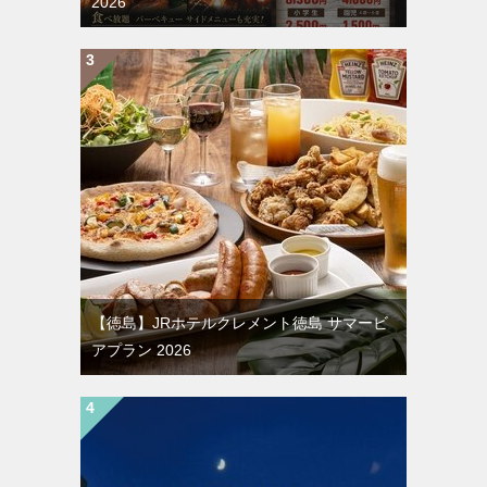
2026
【徳島】JRホテルクレメント徳島 サマービ
アプラン 2026