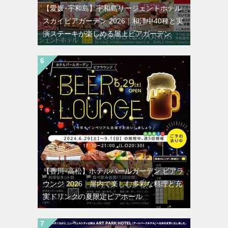
【愛媛･宇和島】宇和島リージェントホテル
スカイビアガーデン 2026｜和洋中40種と実
演ステーキが楽しめる屋上ビアガーデン
【香川･高松】ホテルパールガーデン ビアラ
ウンジ 2026｜屋内で楽しむ多彩な料理と充
実ドリンクの夏限定ビアホール