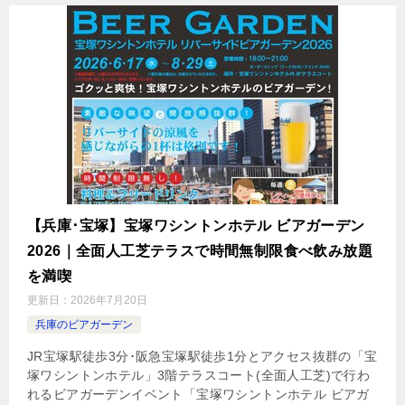
【兵庫･宝塚】宝塚ワシントンホテル ビアガーデン
2026｜全面人工芝テラスで時間無制限食べ飲み放題
を満喫
更新日：
2026年7月20日
兵庫のビアガーデン
JR宝塚駅徒歩3分･阪急宝塚駅徒歩1分とアクセス抜群の「宝
塚ワシントンホテル」3階テラスコート(全面人工芝)で行わ
れるビアガーデンイベント「宝塚ワシントンホテル ビアガ