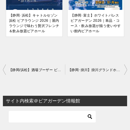
【静岡･浜松】キャトルセゾン
【静岡･富士】ホワイトパレス
浜松 ビアラウンジ 2026｜屋内
ビアガーデン 2026｜単品・コ
ラウンジで味わう贅沢フレンチ
ース・飲み放題が揃う使いやす
＆飲み放題ビアホール
い館内ビアホール
投
【静岡/浜松】酒場ブーザー ビアガーデン 2025
【静岡･掛川】掛川グランドホテル スカイグリルガーデン 2026｜ホテルシェフの本格料理が味わえる屋外ビアイベント
稿
ナ
ビ
サイト内検索＠ビアガーデン情報館
ゲ
ー
シ