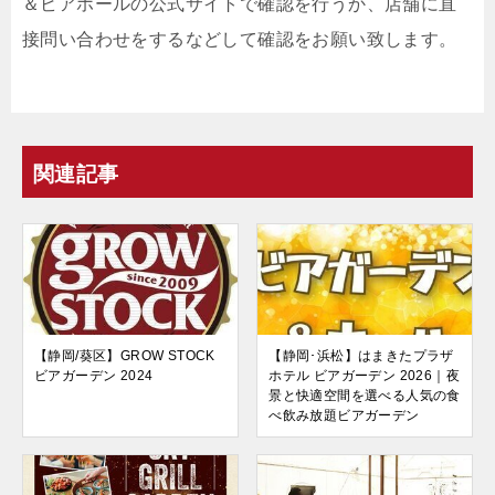
＆ビアホールの公式サイトで確認を行うか、店舗に直
接問い合わせをするなどして確認をお願い致します。
関連記事
【静岡/葵区】GROW STOCK
【静岡･浜松】はまきたプラザ
ビアガーデン 2024
ホテル ビアガーデン 2026｜夜
景と快適空間を選べる人気の食
べ飲み放題ビアガーデン