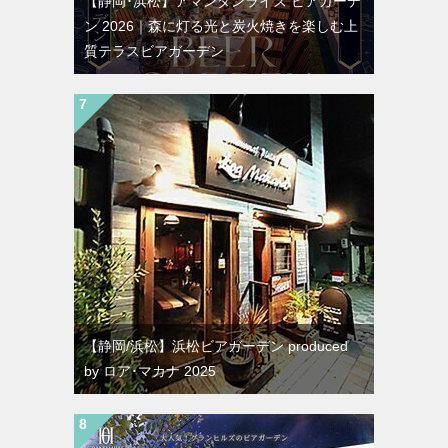
【静岡･浜松】アマンダンライズ ビアガーデ
ン 2026｜森に灯る光と炭火焼きを楽しむ上
質テラスビアガーデン
【静岡/浜松】浜松ビアガーデン produced
by ロア･マカナ 2025