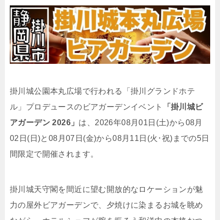
掛川城公園本丸広場で行われる「掛川グランドホテ
ル」プロデュースのビアガーデンイベント
「掛川城ビ
アガーデン 2026」
は、2026年08月01日(土)から08月
02日(日)と08月07日(金)から08月11日(火･祝)までの5日
間限定で開催されます。
掛川城天守閣を間近に望む開放的なロケーションが魅
力の屋外ビアガーデンで、夕焼けに染まるお城を眺め