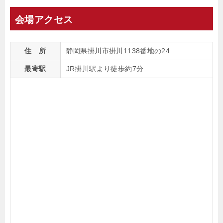
会場アクセス
住 所
静岡県掛川市掛川1138番地の24
最寄駅
JR掛川駅より徒歩約7分