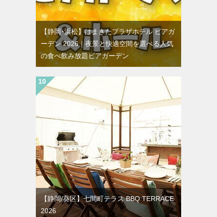
【静岡･浜松】はまきたプラザホテル ビアガ
ーデン 2026｜夜景と快適空間を選べる人気
の食べ飲み放題ビアガーデン
【静岡/葵区】七間町テラス BBQ TERRACE
2026