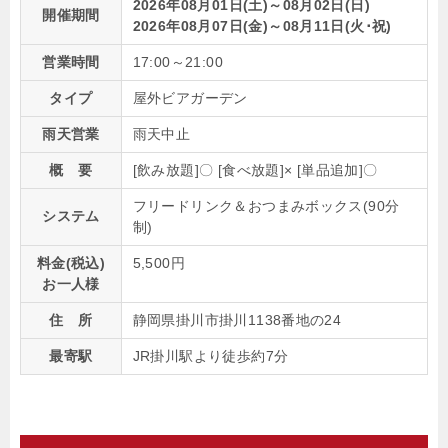
2026年08月01日(土)～08月02日(日)
開催期間
2026年08月07日(金)～08月11日(火･祝)
営業時間
17:00～21:00
タイプ
屋外ビアガーデン
雨天営業
雨天中止
概 要
[飲み放題]〇 [食べ放題]× [単品追加]〇
フリードリンク＆おつまみボックス(90分
システム
制)
料金(税込)
5,500円
お一人様
住 所
静岡県掛川市掛川1138番地の24
最寄駅
JR掛川駅より徒歩約7分