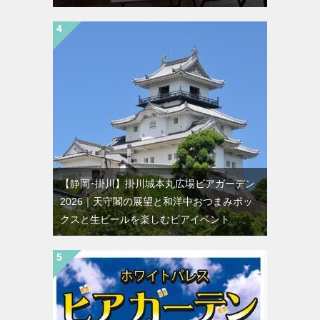
【静岡･掛川】掛川城本丸広場ビアガーデン
2026｜天守閣の展望と和洋中おつまみボッ
クスと生ビールを楽しむビアイベント