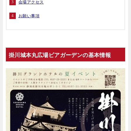
会場アクセス
お願い事項
掛川城本丸広場ビアガーデンの基本情報