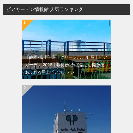
ョ
ビアガーデン情報館 人気ランキング
ン
【静岡･富士】富士グリーンホテル 屋上ビア
ガーデン 2026｜駅徒歩1分で楽しむ開放感
あふれる屋上ビアガーデン