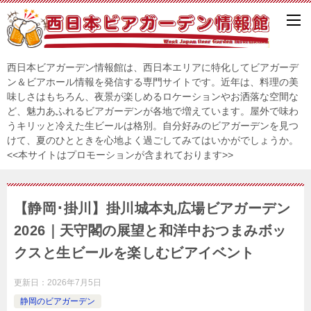
西日本ビアガーデン情報館は、西日本エリアに特化してビアガーデ
ン＆ビアホール情報を発信する専門サイトです。近年は、料理の美
味しさはもちろん、夜景が楽しめるロケーションやお洒落な空間な
ど、魅力あふれるビアガーデンが各地で増えています。屋外で味わ
うキリッと冷えた生ビールは格別。自分好みのビアガーデンを見つ
けて、夏のひとときを心地よく過ごしてみてはいかがでしょうか。
<<本サイトはプロモーションが含まれております>>
【静岡･掛川】掛川城本丸広場ビアガーデン
2026｜天守閣の展望と和洋中おつまみボッ
クスと生ビールを楽しむビアイベント
更新日：
2026年7月5日
静岡のビアガーデン