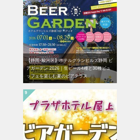
【静岡･駿河区】ホテルグランヒルズ静岡 ビ
アガーデン 2026｜生ビール4種と30種ビュ
ッフェを楽しむ夏のビアテラス