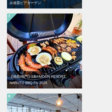
み放題ビアガーデン
【徳島/鳴門】SEA MOON RESORT
NARUTO BBQ Fly 2025