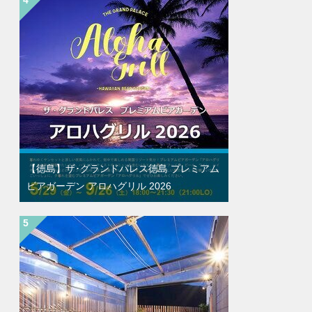
【徳島】ザ･グランドパレス徳島 プレミアム
ビアガーデン アロハグリル 2026