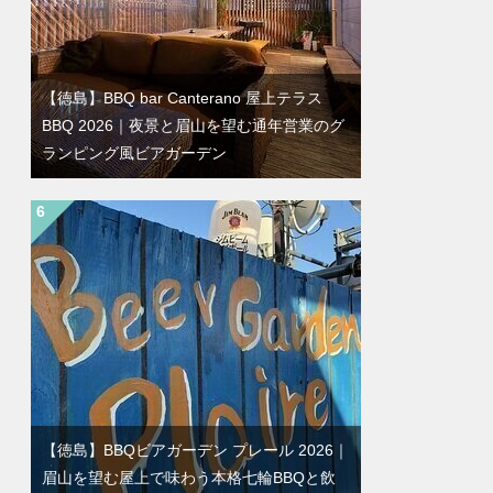
【徳島】BBQ bar Canterano 屋上テラス
BBQ 2026｜夜景と眉山を望む通年営業のグ
ランピング風ビアガーデン
【徳島】BBQビアガーデン プレール 2026｜
眉山を望む屋上で味わう本格七輪BBQと飲