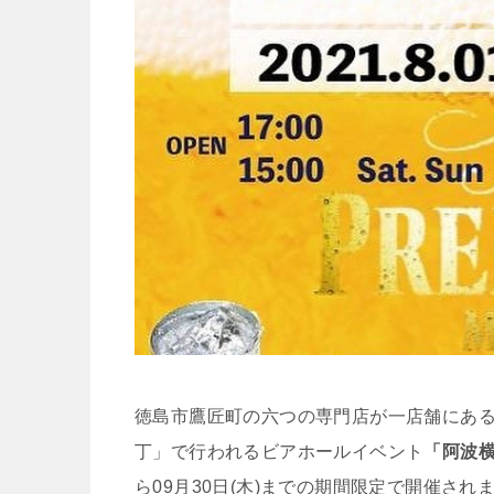
徳島市鷹匠町の六つの専門店が一店舗にあ
丁」で行われるビアホールイベント
「阿波横
ら09月30日(木)までの期間限定で開催され