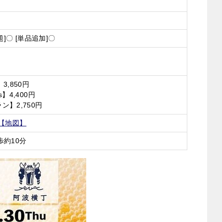
題]〇 [単品追加]〇
3,850円
】4,400円
】2,750円
【地図】
歩約10分