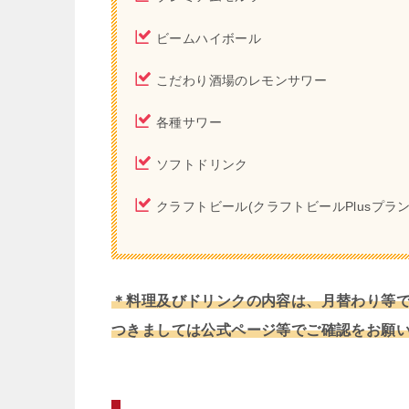
ビームハイボール
こだわり酒場のレモンサワー
各種サワー
ソフトドリンク
クラフトビール(クラフトビールPlusプラン
＊料理及びドリンクの内容は、月替わり等
つきましては公式ページ等でご確認をお願