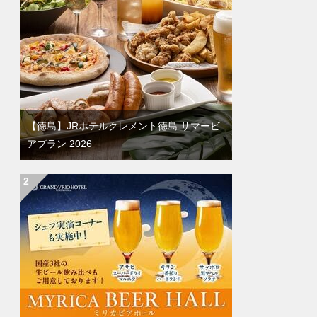
【徳島】JRホテルクレメント徳島 サマービ
アプラン 2026