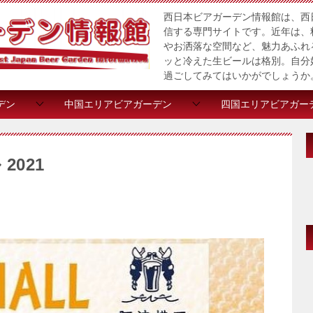
西日本ビアガーデン情報館は、西
信する専門サイトです。近年は、
やお洒落な空間など、魅力あふれ
ッと冷えた生ビールは格別。自分
過ごしてみてはいかがでしょうか
デン
中国エリアビアガーデン
四国エリアビアガー
2021