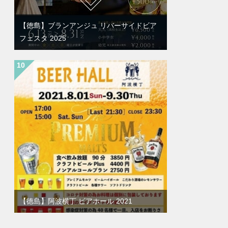
【徳島】ブランアンジュ リバーサイドビア
フェスタ 2025
【徳島】阿波横丁 ビアホール 2021