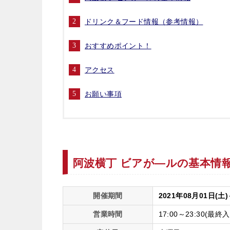
ドリンク＆フード情報（参考情報）
おすすめポイント！
アクセス
お願い事項
阿波横丁 ビアが―ルの基本情
開催期間
2021年08月01日(土)
営業時間
17:00～23:30(最終入