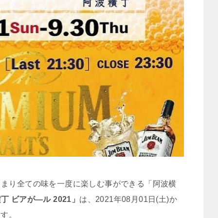
るまり全ての味を一度に楽しむ事ができる「阿波横
丁 ビアが―ル 2021」
は、2021年08月01日(土)か
ます。