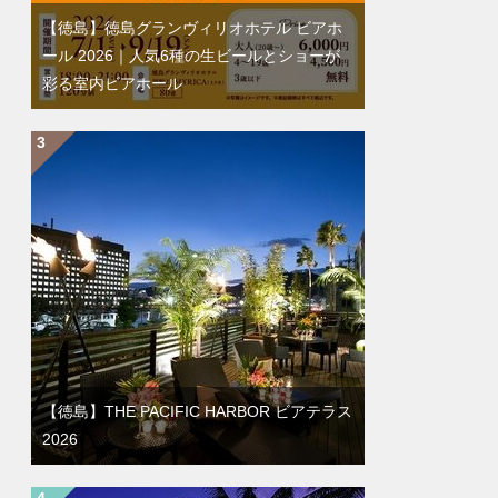
【徳島】徳島グランヴィリオホテル ビアホ
ール 2026｜人気6種の生ビールとショーが
彩る室内ビアホール
【徳島】THE PACIFIC HARBOR ビアテラス
2026