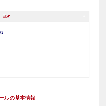
目次
情報
ホールの基本情報