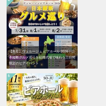
【鳥取】ヴェルージュ ビアホール 2026｜日
本縦断グルメ巡りを結婚式場で味わう三日間
限定のビアイベント