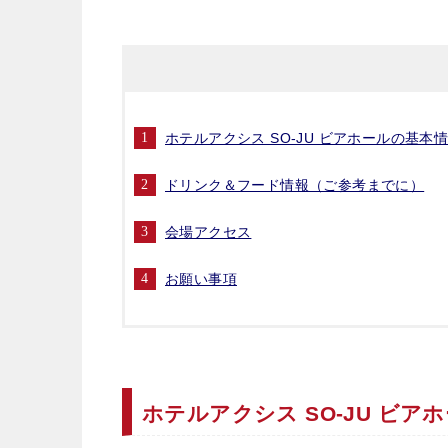
ホテルアクシス SO-JU ビアホールの基本
ドリンク＆フード情報（ご参考までに）
会場アクセス
お願い事項
ホテルアクシス SO-JU ビア