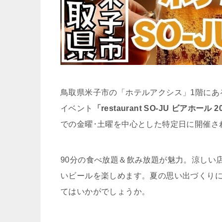
鳥取県米子市の「ホテルアクシス」1階にあ
イベント
「restaurant SO-JU ビアホール 2
での金曜･土曜を中心とした特定日に開催さ
90分の食べ放題＆飲み放題が魅力。涼しい
いビールを楽しめます。夏の思い出づくりに
てはいかがでしょうか。