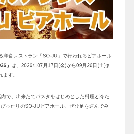
る洋食レストラン「SO-JU」で行われるビアホール
026」
は、2026年07月17日(金)から09月26日(土)ま
れます。
店内で、出来たてパスタをはじめとした料理と冷た
ぴったりのSO-JUビアホール。ぜひ足を運んでみ