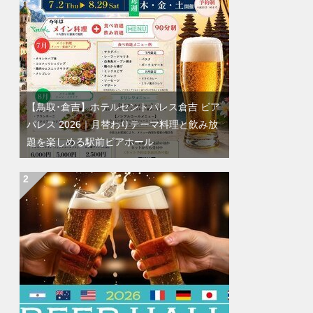
【鳥取･倉吉】ホテルセントパレス倉吉 ビア
パレス 2026｜月替わりテーマ料理と飲み放
題を楽しめる駅前ビアホール