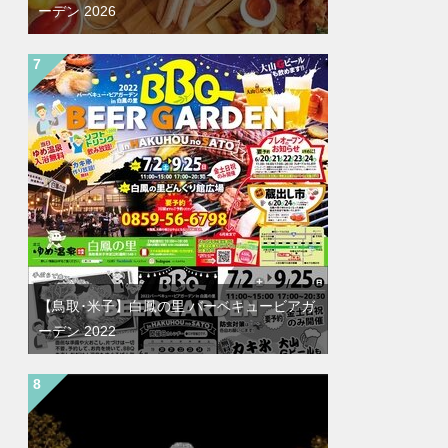
ーデン 2026
【鳥取･米子】白鳳の里 バーベキュービアガ
ーデン 2022