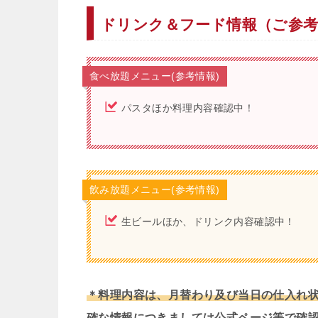
ドリンク＆フード情報（ご参
食べ放題メニュー(参考情報)
パスタほか料理内容確認中！
飲み放題メニュー(参考情報)
生ビールほか、ドリンク内容確認中！
＊料理内容は、月替わり及び当日の仕入れ
確な情報につきましては公式ページ等で確