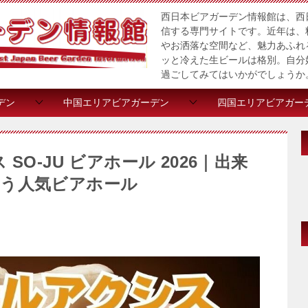
西日本ビアガーデン情報館は、西
信する専門サイトです。近年は、
やお洒落な空間など、魅力あふれ
ッと冷えた生ビールは格別。自分
過ごしてみてはいかがでしょうか
デン
中国エリアビアガーデン
四国エリアビアガー
O-JU ビアホール 2026｜出来
う人気ビアホール