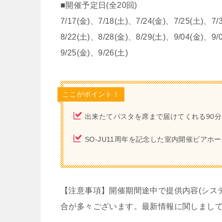
■開催予定日(全20回)
7/17(金)、7/18(土)、7/24(金)、7/25(土)、7/
8/22(土)、8/28(金)、8/29(土)、9/04(金)、9/
9/25(金)、9/26(土)
ここがポイント！
出来たてパスタを席まで届けてくれる90
SO-JU11周年を記念した室内開催ビア
【注意事項】開催期間途中で提供内容(システ
合が多々ございます。最新情報に関しまし