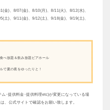
31(金)、8/07(金)、8/10(月)、8/11(火)、8/12(水)、
05(土)、9/11(金)、9/12(土)、9/18(金)、9/19(土)、
分食べ放題＆飲み放題ビアホール
ホールで夏の夜をゆったりと！
ム･提供料金･提供料理etc)が変更になっている場
ては、公式サイトで確認をお願い致します。