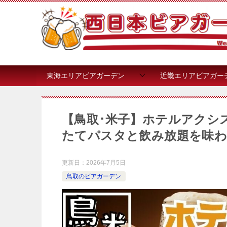
東海エリアビアガーデン
近畿エリアビアガー
【鳥取･米子】ホテルアクシス S
たてパスタと飲み放題を味わ
更新日：
2026年7月5日
鳥取のビアガーデン