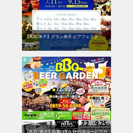
【鳥取/米子】グラン米子 ビアフェスタ
2025
【鳥取･米子】白鳳の里 バーベキュービアガ