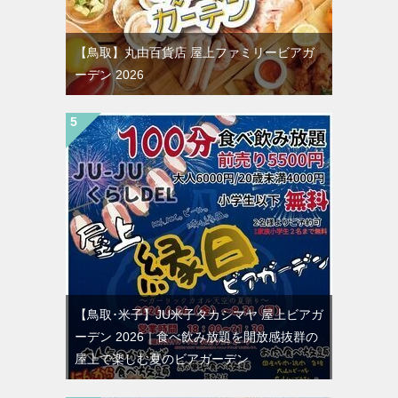
【鳥取】丸由百貨店 屋上ファミリービアガ
ーデン 2026
【鳥取･米子】JU米子タカシマヤ 屋上ビアガ
ーデン 2026｜食べ飲み放題を開放感抜群の
屋上で楽しむ夏のビアガーデン