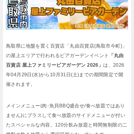
鳥取県に地盤を置く百貨店「丸由百貨店(鳥取市今町)」
の屋上エリアで行われるビアガーデンイベント
「丸由
百貨店 屋上ファミリービアガーデン 2026」
は、2026
年04月29日(水)から10月31日(土)までの期間限定で開
催されます。
メインメニュー(肉･魚貝BBQ盛合せ/食べ放題ではあり
ません)にプラスして食べ放題のサイドメニューが付い
たスペシャルな内容。120分飲み放題と時間無制限の二