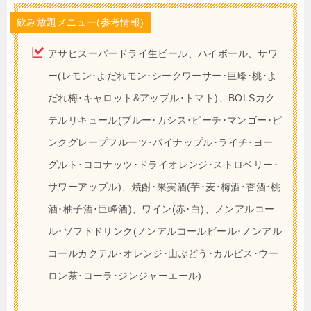
飲み放題メニュー(参考情報)
アサヒスーパードライ生ビール、ハイボール、サワ
ー(レモン･よだれモン･シークワーサー･巨峰･桃･よ
だれ梅･キャロット&アップル･トマト)、BOLSカク
テルリキュール(ブルー･カシス･ピーチ･マンゴー･ピ
ンクグレープフルーツ･パイナップル･ライチ･ヨー
グルト･ココナッツ･ドライオレンジ･ストロベリー･
サワーアップル)、焼酎･果実酒(芋･麦･梅酒･杏酒･桃
酒･柚子酒･巨峰酒)、ワイン(赤･白)、ノンアルコー
ル･ソフトドリンク(ノンアルコールビール･ノンアル
コールカクテル･オレンジ･山ぶどう･カルピス･ウー
ロン茶･コーラ･ジンジャーエール)