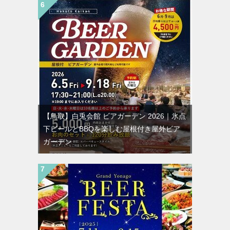
【鳥取】白兎会館 ビアガーデン 2026｜氷点
下ビールとBBQを楽しむ屋根付き屋外ビア
ガーデン