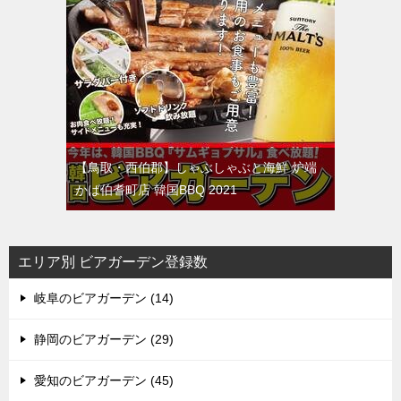
【鳥取・西伯郡】しゃぶしゃぶと海鮮 炉端
かば伯耆町店 韓国BBQ 2021
エリア別 ビアガーデン登録数
岐阜のビアガーデン (14)
静岡のビアガーデン (29)
愛知のビアガーデン (45)