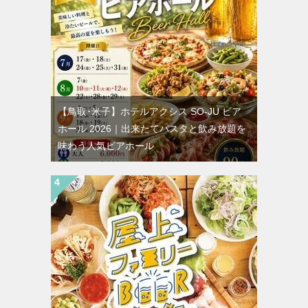
【鳥取･米子】ホテルアクシス SO-JU ビア
ホール 2026｜出来たてパスタと飲み放題を
味わう人気ビアホール