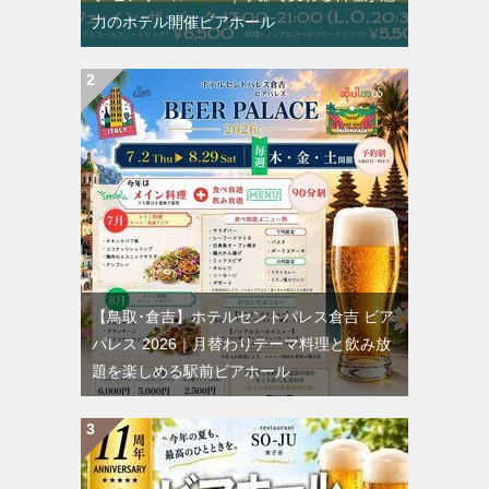
力のホテル開催ビアホール
【鳥取･倉吉】ホテルセントパレス倉吉 ビア
パレス 2026｜月替わりテーマ料理と飲み放
題を楽しめる駅前ビアホール