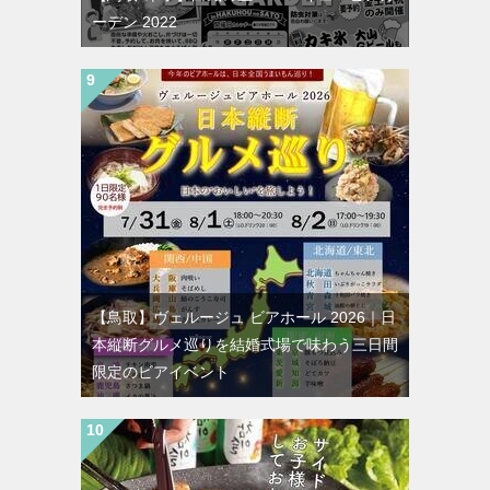
ーデン 2022
【鳥取】ヴェルージュ ビアホール 2026｜日
本縦断グルメ巡りを結婚式場で味わう三日間
限定のビアイベント