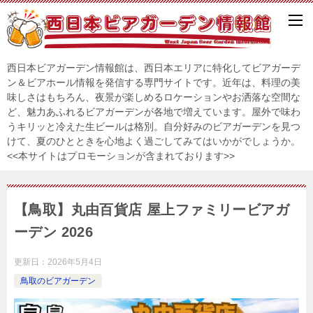
西日本ビアガーデン情報館は、西日本エリアに特化してビアガーデ
ン＆ビアホール情報を発信する専門サイトです。近年は、料理の美
味しさはもちろん、夜景が楽しめるロケーションやお洒落な空間な
ど、魅力あふれるビアガーデンが各地で増えています。屋外で味わ
うキリッと冷えた生ビールは格別。自分好みのビアガーデンを見つ
けて、夏のひとときを心地よく過ごしてみてはいかがでしょうか。
<<本サイトはプロモーションが含まれております>>
【鳥取】丸由百貨店 屋上ファミリービアガ
ーデン 2026
更新日：
2026年5月4日
鳥取のビアガーデン