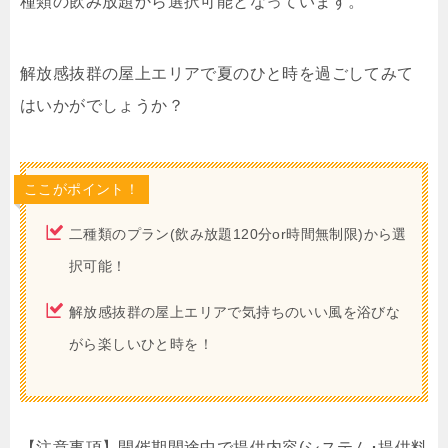
種類の飲み放題から選択可能となっています。
解放感抜群の屋上エリアで夏のひと時を過ごしてみて
はいかがでしょうか？
ここがポイント！
二種類のプラン(飲み放題120分or時間無制限)から選
択可能！
解放感抜群の屋上エリアで気持ちのいい風を浴びな
がら楽しいひと時を！
【注意事項】開催期間途中で提供内容(システム･提供料