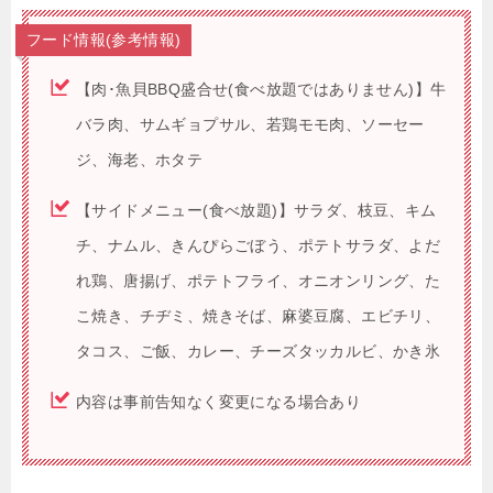
フード情報(参考情報)
【肉･魚貝BBQ盛合せ(食べ放題ではありません)】牛
バラ肉、サムギョプサル、若鶏モモ肉、ソーセー
ジ、海老、ホタテ
【サイドメニュー(食べ放題)】サラダ、枝豆、キム
チ、ナムル、きんぴらごぼう、ポテトサラダ、よだ
れ鶏、唐揚げ、ポテトフライ、オニオンリング、た
こ焼き、チヂミ、焼きそば、麻婆豆腐、エビチリ、
タコス、ご飯、カレー、チーズタッカルビ、かき氷
内容は事前告知なく変更になる場合あり