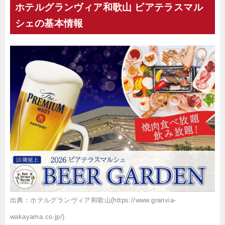
ホテルグランヴィア和歌山 ビアテラスマル
シェの基本情報
出典：ホテルグランヴィア和歌山(https://www.granvia-
wakayama.co.jp/)