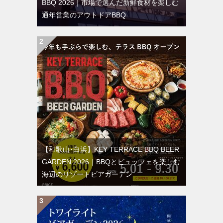
BBQ 2026｜市場で選んだ新鮮食材を楽しむ
通年営業のアウトドアBBQ
【和歌山･白浜】KEY TERRACE BBQ BEER
GARDEN 2026｜BBQとビュッフェを楽しむ
海辺のリゾートビアガーデン