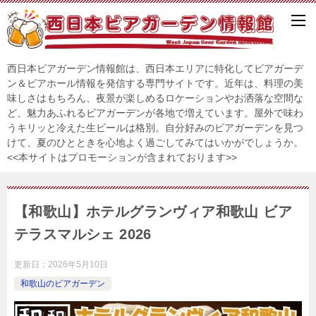
西日本ビアガーデン情報館は、西日本エリアに特化してビアガーデ
ン＆ビアホール情報を発信する専門サイトです。近年は、料理の美
味しさはもちろん、夜景が楽しめるロケーションやお洒落な空間な
ど、魅力あふれるビアガーデンが各地で増えています。屋外で味わ
うキリッと冷えた生ビールは格別。自分好みのビアガーデンを見つ
けて、夏のひとときを心地よく過ごしてみてはいかがでしょうか。
<<本サイトはプロモーションが含まれております>>
【和歌山】ホテルグランヴィア和歌山 ビア
テラスマルシェ 2026
更新日：
2026年5月10日
和歌山のビアガーデン