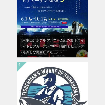
【和歌山】ホテル アバローム紀の国 トワイ
ライトビアガーデン 2026｜焼肉とビュッフ
ェを楽しむ庭園ビアガーデン