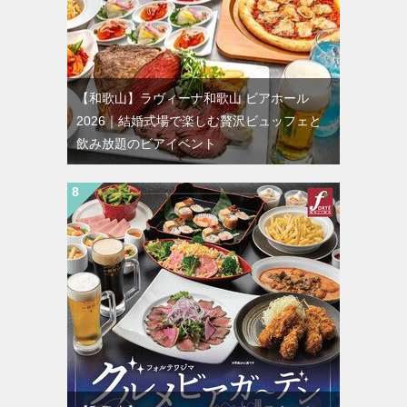
【和歌山】ラヴィーナ和歌山 ビアホール
2026｜結婚式場で楽しむ贅沢ビュッフェと
飲み放題のビアイベント