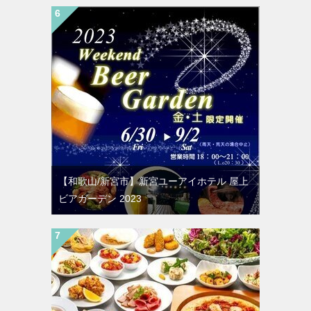
【和歌山/新宮市】新宮ユーアイホテル 屋上
ビアガーデン 2023