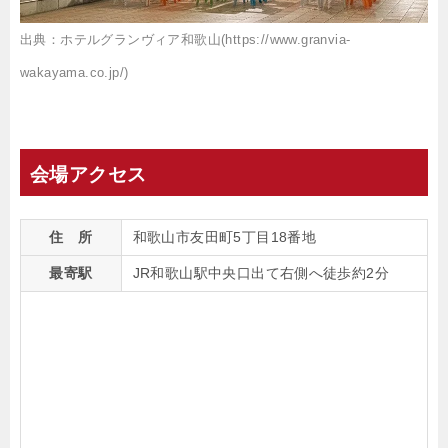
出典：ホテルグランヴィア和歌山(https://www.granvia-
wakayama.co.jp/)
会場アクセス
住 所
和歌山市友田町5丁目18番地
最寄駅
JR和歌山駅中央口出て右側へ徒歩約2分