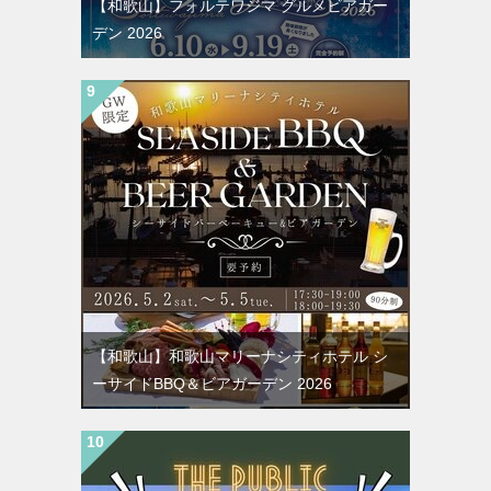
【和歌山】フォルテワジマ グルメビアガー
デン 2026
【和歌山】和歌山マリーナシティホテル シ
ーサイドBBQ＆ビアガーデン 2026