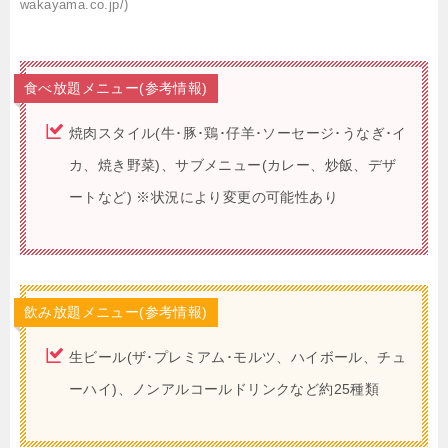
wakayama.co.jp/)
食べ放題メニュー(参考情報)
焼肉スタイル(牛･豚･鶏･仔羊･ソーセージ･うなぎ･イ
カ、焼き野菜)、サブメニュー(カレー、炒飯、デザ
ートなど) ※状況により変更の可能性あり
飲み放題メニュー(参考情報)
生ビール(ザ･プレミアム･モルツ、ハイボール、チュ
ーハイ)、ノンアルコールドリンクなど約25種類