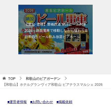
【愛知･豊橋】豊橋鉄道 納涼ビール列車
2026｜路面電車で移動しながら味わう非
日常の生ビール飲み放題ビアホール
TOP
和歌山のビアガーデン
【和歌山】ホテルグランヴィア和歌山 ビアテラスマルシェ 2026
■運営者情報
■お問い合わせ
■掲載依頼