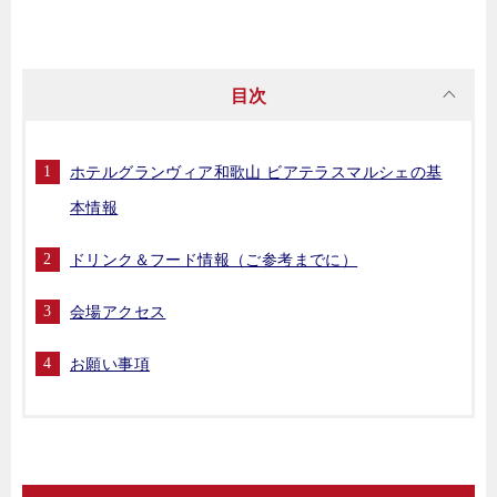
目次
ホテルグランヴィア和歌山 ビアテラスマルシェの基
本情報
ドリンク＆フード情報（ご参考までに）
会場アクセス
お願い事項