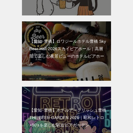
【愛知･豊橋】ロワジールホテル豊橋 Sky
Beer Hall 2026スカイビアホール｜高層
階で楽しむ夜景ビューのホテルビアホー
ル
【愛知･豊橋】ホテルアークリッシュ豊橋
THE BEER GARDEN 2026｜昭和レトロ
×80’sを楽しむ駅近ビアガーデン