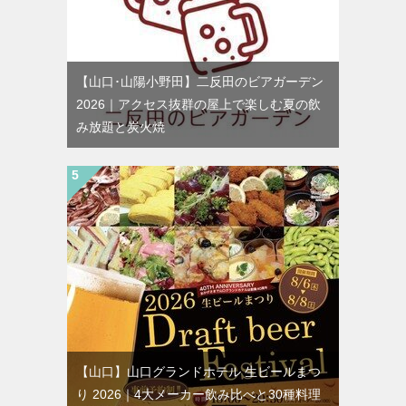
【山口･山陽小野田】二反田のビアガーデン
2026｜アクセス抜群の屋上で楽しむ夏の飲
み放題と炭火焼
【山口】山口グランドホテル 生ビールまつ
り 2026｜4大メーカー飲み比べと30種料理