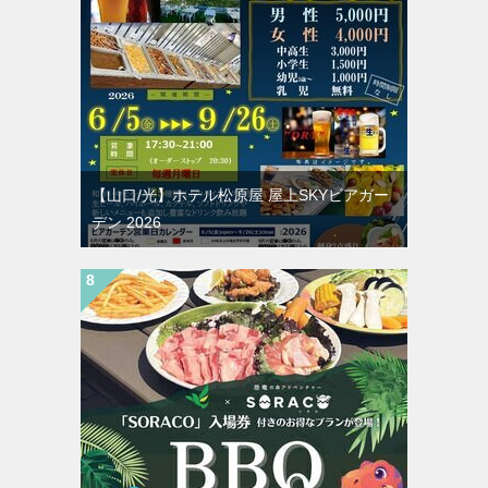
【山口/光】ホテル松原屋 屋上SKYビアガー
デン 2026