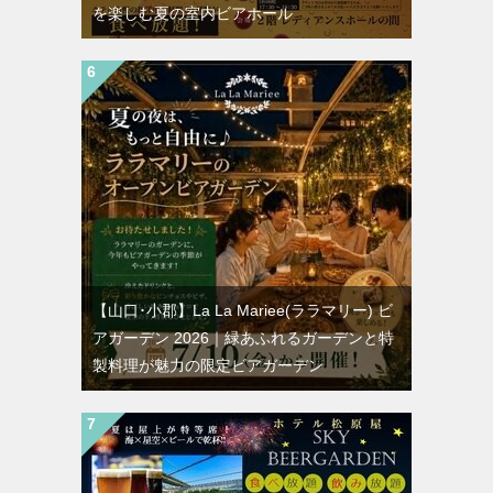
を楽しむ夏の室内ビアホール
【山口･小郡】La La Mariee(ララマリー) ビ
アガーデン 2026｜緑あふれるガーデンと特
製料理が魅力の限定ビアガーデン