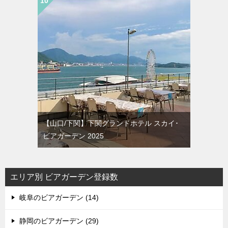
【山口/下関】下関グランドホテル スカイ･
ビアガーデン 2025
エリア別 ビアガーデン登録数
岐阜のビアガーデン (14)
静岡のビアガーデン (29)