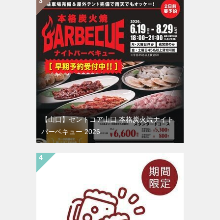
【山口】セントコア山口 本格炭火焼ナイト
バーベキュー 2026