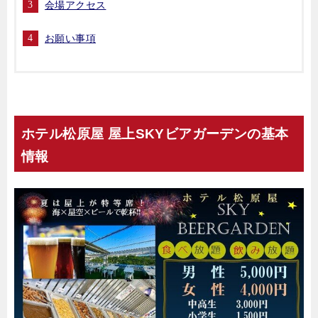
会場アクセス
お願い事項
ホテル松原屋 屋上SKYビアガーデンの基本
情報