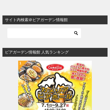
稿
ナ
ビ
サイト内検索＠ビアガーデン情報館
ゲ
ー
シ
ョ
ビアガーデン情報館 人気ランキング
ン