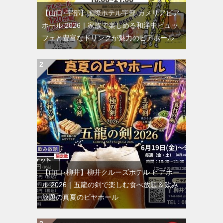
【山口･宇部】国際ホテル宇部 カメリアビア
ホール 2026｜家族で楽しめる和洋中ビュッ
フェと豊富なドリンクが魅力のビアホール
【山口･柳井】柳井クルーズホテル ビアホー
ル 2026｜五龍の剣で楽しむ食べ放題＆飲み
放題の真夏のビヤホール