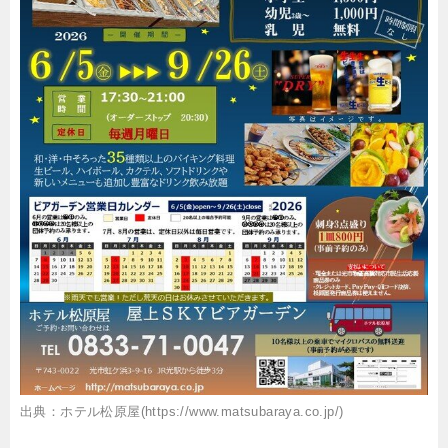
出典：ホテル松原屋(https://www.matsubaraya.co.jp/)