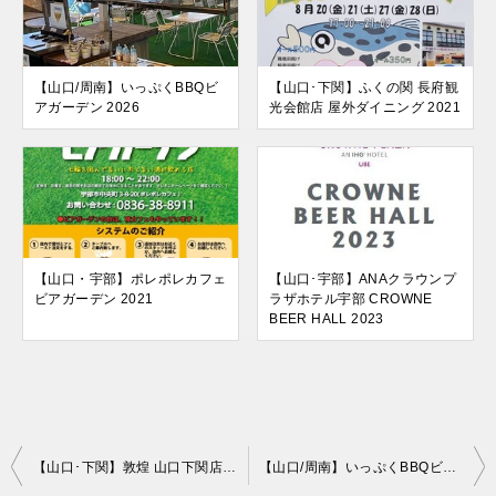
【山口/周南】いっぷくBBQビ
【山口･下関】ふくの関 長府観
アガーデン 2026
光会館店 屋外ダイニング 2021
【山口・宇部】ポレポレカフェ
【山口･宇部】ANAクラウンプ
ビアガーデン 2021
ラザホテル宇部 CROWNE
BEER HALL 2023
投
【山口･下関】敦煌 山口下関店 海峡ビアガーデン 2026｜関門海峡を望む絶景テラスで楽しむ中華ビュッフェと飲み放題
【山口/周南】いっぷくBBQビアガーデン 2026