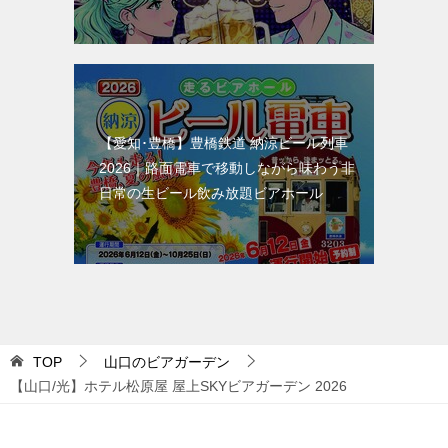
【愛知･豊橋】豊橋鉄道 納涼ビール列車
2026｜路面電車で移動しながら味わう非
日常の生ビール飲み放題ビアホール
TOP
山口のビアガーデン
【山口/光】ホテル松原屋 屋上SKYビアガーデン 2026